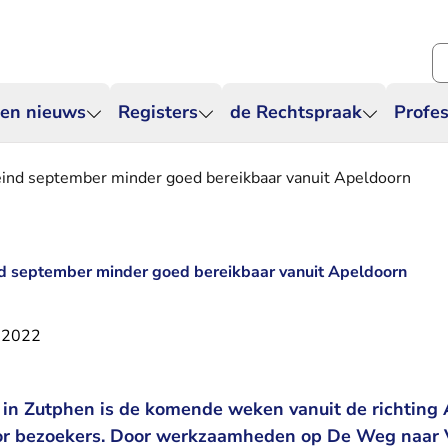
Zo
 en nieuws
Registers
de Rechtspraak
Profes
 eind september minder goed bereikbaar vanuit Apeldoorn
nd september minder goed bereikbaar vanuit Apeldoorn
 2022
 in Zutphen is de komende weken vanuit de richting
oor bezoekers. Door werkzaamheden op De Weg naar 