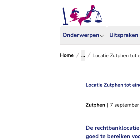
Onderwerpen
Uitspraken
Home
...
Locatie Zutphen tot
Locatie Zutphen tot ei
Zutphen
|
7 september
De rechtbanklocatie
goed te bereiken v