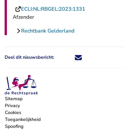
- U verlaat Rechts
ECLI:NL:RBGEL:2023:1331
Afzender
Rechtbank Gelderland
Deel dit nieuwsbericht:
Deel dit nieuwsbericht via X - U 
Deel dit nieuwsbericht via Fa
Deel dit nieuwsbericht via
Deel dit nieuwsbericht
Sitemap
Privacy
Cookies
Toegankelijkheid
Spoofing