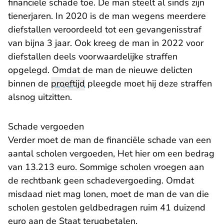
financiële schade toe. De man steelt al sinds zijn
tienerjaren. In 2020 is de man wegens meerdere
diefstallen veroordeeld tot een gevangenisstraf
van bijna 3 jaar. Ook kreeg de man in 2022 voor
diefstallen deels voorwaardelijke straffen
opgelegd. Omdat de man de nieuwe delicten
binnen de
proeftijd
pleegde moet hij deze straffen
alsnog uitzitten.
Schade vergoeden
Verder moet de man de financiële schade van een
aantal scholen vergoeden, Het hier om een bedrag
van 13.213 euro. Sommige scholen vroegen aan
de rechtbank geen schadevergoeding. Omdat
misdaad niet mag lonen, moet de man de van die
scholen gestolen geldbedragen ruim 41 duizend
euro aan de Staat terugbetalen.