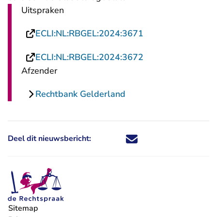
Uitspraken
- U verlaat Rechts
ECLI:NL:RBGEL:2024:3671
- U verlaat Rechts
ECLI:NL:RBGEL:2024:3672
Afzender
Rechtbank Gelderland
Deel dit nieuwsbericht:
Deel dit nieuwsbericht via X - U 
Deel dit nieuwsbericht via Fa
Deel dit nieuwsbericht via
Deel dit nieuwsbericht
Sitemap