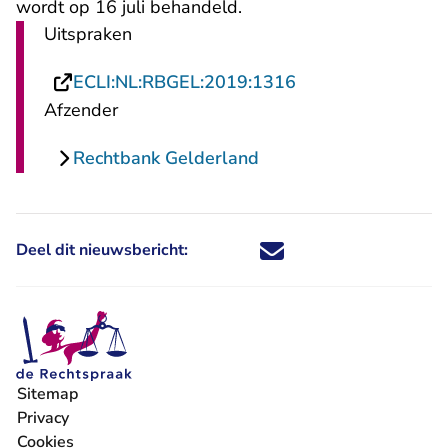
wordt op 16 juli behandeld
.
Uitspraken
- U verlaat Rechts
ECLI:NL:RBGEL:2019:1316
Afzender
Rechtbank Gelderland
Deel dit nieuwsbericht:
Deel dit nieuwsbericht via X - U 
Deel dit nieuwsbericht via Fa
Deel dit nieuwsbericht via
Deel dit nieuwsbericht
Sitemap
Privacy
Cookies