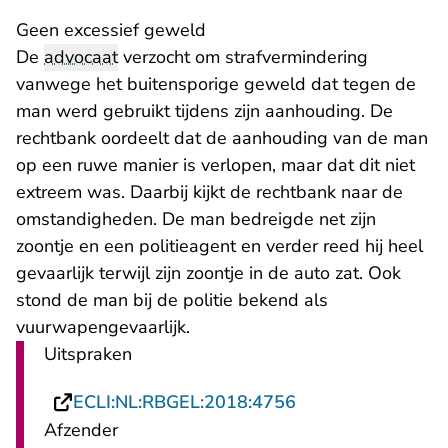
Geen excessief geweld
De
advocaat
verzocht om strafvermindering
vanwege het buitensporige geweld dat tegen de
man werd gebruikt tijdens zijn aanhouding. De
rechtbank oordeelt dat de aanhouding van de man
op een ruwe manier is verlopen, maar dat dit niet
extreem was. Daarbij kijkt de rechtbank naar de
omstandigheden. De man bedreigde net zijn
zoontje en een politieagent en verder reed hij heel
gevaarlijk terwijl zijn zoontje in de auto zat. Ook
stond de man bij de politie bekend als
vuurwapengevaarlijk.
Uitspraken
- U verlaat Rechts
ECLI:NL:RBGEL:2018:4756
Afzender