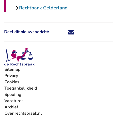
Rechtbank Gelderland
Deel dit nieuwsbericht:
Deel dit nieuwsbericht via X - U 
Deel dit nieuwsbericht via Fa
Deel dit nieuwsbericht via
Deel dit nieuwsbericht
Sitemap
Privacy
Cookies
Toegankelijkheid
Spoofing
Vacatures
- U verlaat Rechtspraak.nl
Archief
Over rechtspraak.nl