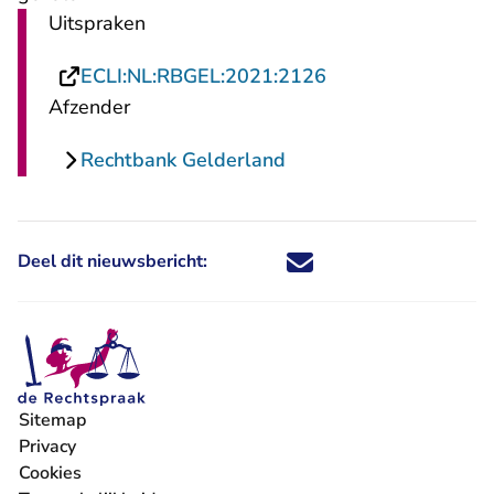
Uitspraken
- U verlaat Rechts
ECLI:NL:RBGEL:2021:2126
Afzender
Rechtbank Gelderland
Deel dit nieuwsbericht:
Deel dit nieuwsbericht via X - U 
Deel dit nieuwsbericht via Fa
Deel dit nieuwsbericht via
Deel dit nieuwsbericht
Sitemap
Privacy
Cookies