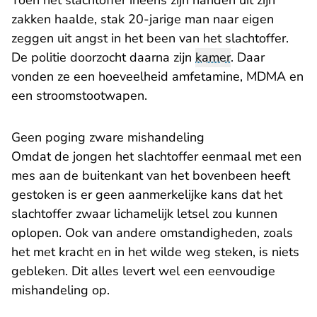
Toen het slachtoffer ineens zijn handen uit zijn
zakken haalde, stak 20-jarige man naar eigen
zeggen uit angst in het been van het slachtoffer.
De politie doorzocht daarna zijn
kamer
. Daar
vonden ze een hoeveelheid amfetamine, MDMA en
een stroomstootwapen.
Geen poging zware mishandeling
Omdat de jongen het slachtoffer eenmaal met een
mes aan de buitenkant van het bovenbeen heeft
gestoken is er geen aanmerkelijke kans dat het
slachtoffer zwaar lichamelijk letsel zou kunnen
oplopen. Ook van andere omstandigheden, zoals
het met kracht en in het wilde weg steken, is niets
gebleken. Dit alles levert wel een eenvoudige
mishandeling op.