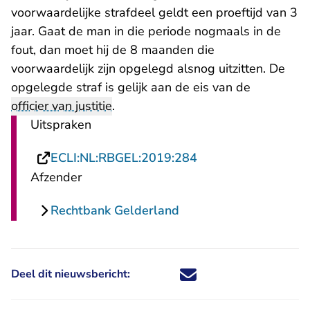
voorwaardelijke strafdeel geldt een proeftijd van 3
jaar. Gaat de man in die periode nogmaals in de
fout, dan moet hij de 8 maanden die
voorwaardelijk zijn opgelegd alsnog uitzitten. De
opgelegde straf is gelijk aan de eis van de
officier van justitie
.
Uitspraken
- U verlaat Rechtsp
ECLI:NL:RBGEL:2019:284
Afzender
Rechtbank Gelderland
Deel dit nieuwsbericht:
Deel dit nieuwsbericht via X - U 
Deel dit nieuwsbericht via Fa
Deel dit nieuwsbericht via
Deel dit nieuwsbericht