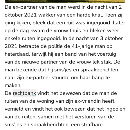
De ex-partner van de man werd in de nacht van 2
oktober 2021 wakker van een harde knal. Toen zij
ging kijken, bleek dat een ruit was ingegooid. Later
op de dag kwam de vrouw thuis en bleken weer
enkele ruiten ingegooid. In de nacht van 3 oktober
2021 betrapte de politie de 41-jarige man op
heterdaad, terwijl hij een band van het voertuig
van de nieuwe partner van de vrouw lek stak. De
man bekende dat hij sms'jes en spraakberichten
naar zijn ex-partner stuurde om haar bang te
maken.
De
rechtbank
vindt het bewezen dat de man de
ruiten van de woning van zijn ex-vriendin heeft
vernield en vindt het ook bewezen dat het ingooien
van de ruiten, samen met het versturen van de
sms'jes en spraakberichten, een strafbare