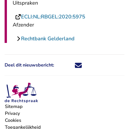
Uitspraken
- U verlaat Rechts
ECLI:NL:RBGEL:2020:5975
Afzender
Rechtbank Gelderland
Deel dit nieuwsbericht:
Deel dit nieuwsbericht via X - U 
Deel dit nieuwsbericht via Fa
Deel dit nieuwsbericht via
Deel dit nieuwsbericht
Sitemap
Privacy
Cookies
Toegankelijkheid