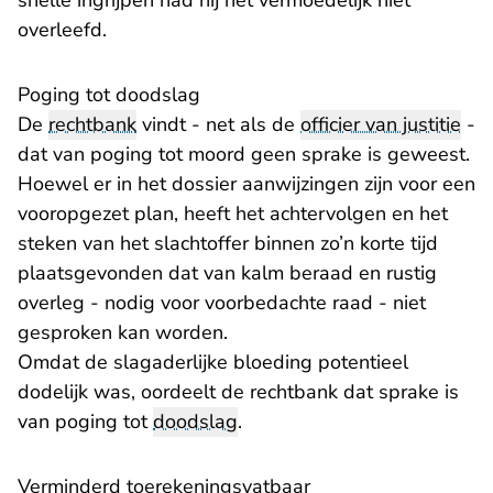
snelle ingrijpen had hij het vermoedelijk niet
overleefd.
Poging tot doodslag
De
rechtbank
vindt - net als de
officier van justitie
-
dat van poging tot moord geen sprake is geweest.
Hoewel er in het dossier aanwijzingen zijn voor een
vooropgezet plan, heeft het achtervolgen en het
steken van het slachtoffer binnen zo’n korte tijd
plaatsgevonden dat van kalm beraad en rustig
overleg - nodig voor voorbedachte raad - niet
gesproken kan worden.
Omdat de slagaderlijke bloeding potentieel
dodelijk was, oordeelt de rechtbank dat sprake is
van poging tot
doodslag
.
Verminderd toerekeningsvatbaar