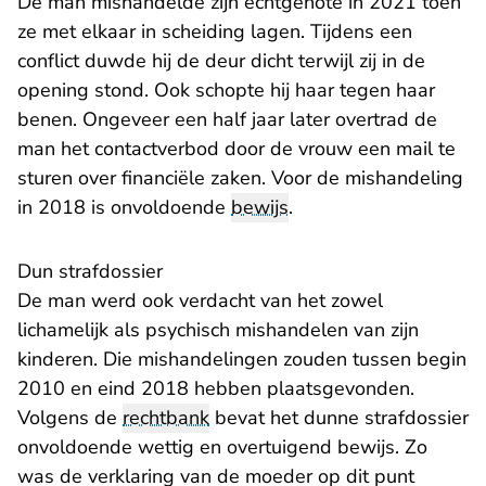
De man mishandelde zijn echtgenote in 2021 toen
ze met elkaar in scheiding lagen. Tijdens een
conflict duwde hij de deur dicht terwijl zij in de
opening stond. Ook schopte hij haar tegen haar
benen. Ongeveer een half jaar later overtrad de
man het contactverbod door de vrouw een mail te
sturen over financiële zaken. Voor de mishandeling
in 2018 is onvoldoende
bewijs
.
Dun strafdossier
De man werd ook verdacht van het zowel
lichamelijk als psychisch mishandelen van zijn
kinderen. Die mishandelingen zouden tussen begin
2010 en eind 2018 hebben plaatsgevonden.
Volgens de
rechtbank
bevat het dunne strafdossier
onvoldoende wettig en overtuigend bewijs. Zo
was de verklaring van de moeder op dit punt