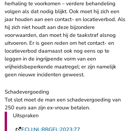
herhaling te voorkomen – verdere behandeling
volgen als dat nodig blijkt. Ook moet hij zich een
jaar houden aan een contact- en locatieverbod. Als
hij zich niet houdt aan deze bijzondere
voorwaarden, dan moet hij de taakstraf alsnog
uitvoeren. Er is geen reden om het contact- en
locatieverbod daarnaast ook nog eens op te
leggen in de ingrijpende vorm van een
vrijheidsbeperkende maatregel; er zijn namelijk
geen nieuwe incidenten geweest.
Schadevergoeding
Tot slot moet de man een schadevergoeding van
250 euro aan zijn ex-vrouw betalen.
Uitspraken
- U verlaat Rechtspr
ECLI:NL:RBGEL:2023:77