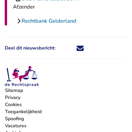
Afzender
Rechtbank Gelderland
Deel dit nieuwsbericht:
Deel dit nieuwsbericht via X - U 
Deel dit nieuwsbericht via Fa
Deel dit nieuwsbericht via
Deel dit nieuwsbericht
Sitemap
Privacy
Cookies
Toegankelijkheid
Spoofing
Vacatures
- U verlaat Rechtspraak.nl