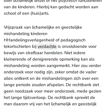
over lichamelijk letsel of het psychisch functioneren
van de kinderen. Hierbij kan gedacht worden aan
school of een (huis)arts.
Vrijspraak van lichamelijke en geestelijke
mishandeling kinderen
HHandelingsverlegenheid of pedagogisch
tekortschieten bij
verdachte
is onvoldoende voor
bewijs van strafbaar handelen. Niet iedere
kleinerende of denigrerende opmerking kan als
mishandeling worden aangemerkt. Hier zou verder
onderzoek voor nodig zijn, zeker omdat de vader
alles ontkent en de mishandelingen zich over een
lange periode zouden afspelen. De rechtbank ziet
geen noodzaak voor meer onderzoek, mede gezien
het lange tijdsverloop. De rechtbank spreekt de
man daarom vrij van het lichamelijk en geestelijk