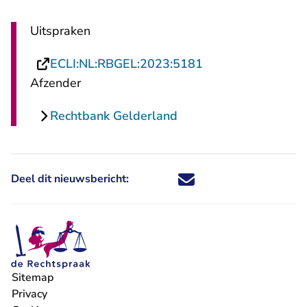
Uitspraken
- U verlaat Rechts
ECLI:NL:RBGEL:2023:5181
Afzender
Rechtbank Gelderland
Deel dit nieuwsbericht:
Deel dit nieuwsbericht via X - U 
Deel dit nieuwsbericht via Fa
Deel dit nieuwsbericht via
Deel dit nieuwsbericht
Sitemap
Privacy