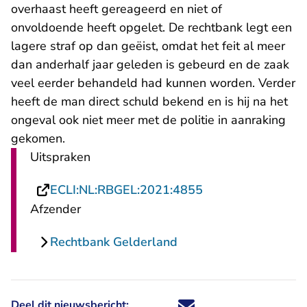
overhaast heeft gereageerd en niet of
onvoldoende heeft opgelet. De rechtbank legt een
lagere straf op dan geëist, omdat het feit al meer
dan anderhalf jaar geleden is gebeurd en de zaak
veel eerder behandeld had kunnen worden. Verder
heeft de man direct schuld bekend en is hij na het
ongeval ook niet meer met de politie in aanraking
gekomen.
Uitspraken
- U verlaat Rechts
ECLI:NL:RBGEL:2021:4855
Afzender
Rechtbank Gelderland
Deel dit nieuwsbericht:
Deel dit nieuwsbericht via X - U 
Deel dit nieuwsbericht via Fa
Deel dit nieuwsbericht via
Deel dit nieuwsbericht