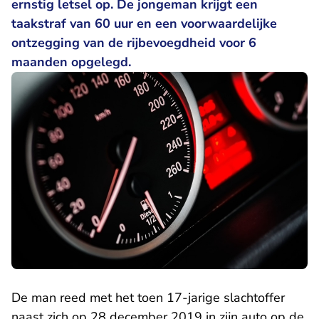
ernstig letsel op. De jongeman krijgt een
taakstraf van 60 uur en een voorwaardelijke
ontzegging van de rijbevoegdheid voor 6
maanden opgelegd.
De man reed met het toen 17-jarige slachtoffer
naast zich op 28 december 2019 in zijn auto op de