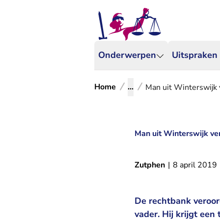
Onderwerpen
Uitspraken
Home
...
Man uit Winterswijk
Man uit Winterswijk ve
Zutphen
|
8 april 2019
De rechtbank veroor
vader. Hij krijgt ee