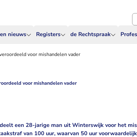
Zo
 en nieuws
Registers
de Rechtspraak
Profes
 veroordeeld voor mishandelen vader
roordeeld voor mishandelen vader
deelt een 28-jarige man uit Winterswijk voor het mi
n taakstraf van 100 uur, waarvan 50 uur voorwaardelijk