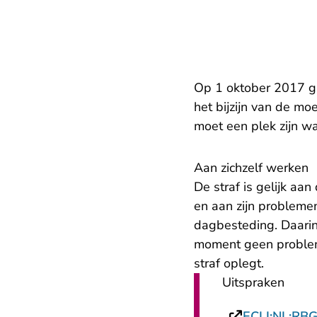
Op 1 oktober 2017 ga
het bijzijn van de m
moet een plek zijn wa
Aan zichzelf werken
De straf is gelijk aan
en aan zijn probleme
dagbesteding. Daarin 
moment geen problem
straf oplegt.
Uitspraken
ECLI:NL:RB