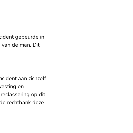
cident gebeurde in
g van de man. Dit
ncident aan zichzelf
vesting en
reclassering op dit
de rechtbank deze