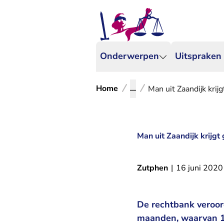
Onderwerpen
Uitspraken
Home
...
Man uit Zaandijk krij
Man uit Zaandijk krijgt
Zutphen
|
16 juni 2020
De rechtbank veroor
maanden, waarvan 12