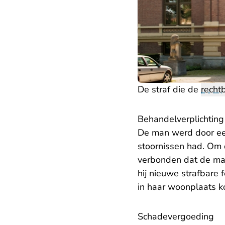
De straf die de
recht
Behandelverplichting
De man werd door een
stoornissen had. Om 
verbonden dat de man
hij nieuwe strafbare
in haar woonplaats 
Schadevergoeding