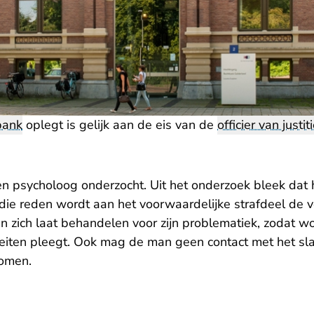
bank
oplegt is gelijk aan de eis van de
officier van justit
 psycholoog onderzocht. Uit het onderzoek bleek dat h
die reden wordt aan het voorwaardelijke strafdeel de
 zich laat behandelen voor zijn problematiek, zodat w
 feiten pleegt. Ook mag de man geen contact met het sl
komen.