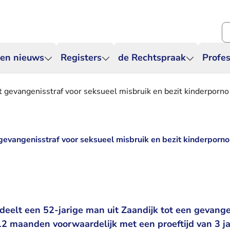
Zo
 en nieuws
Registers
de Rechtspraak
Profes
gt gevangenisstraf voor seksueel misbruik en bezit kinderporno
 gevangenisstraf voor seksueel misbruik en bezit kinderporno
deelt een 52-jarige man uit Zaandijk tot een gevange
 maanden voorwaardelijk met een proeftijd van 3 ja