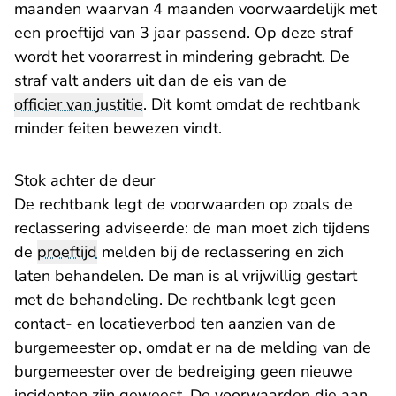
maanden waarvan 4 maanden voorwaardelijk met
een proeftijd van 3 jaar passend. Op deze straf
wordt het voorarrest in mindering gebracht. De
straf valt anders uit dan de eis van de
officier van justitie
. Dit komt omdat de rechtbank
minder feiten bewezen vindt.
Stok achter de deur
De rechtbank legt de voorwaarden op zoals de
reclassering adviseerde: de man moet zich tijdens
de
proeftijd
melden bij de reclassering en zich
laten behandelen. De man is al vrijwillig gestart
met de behandeling. De rechtbank legt geen
contact- en locatieverbod ten aanzien van de
burgemeester op, omdat er na de melding van de
burgemeester over de bedreiging geen nieuwe
incidenten zijn geweest. De voorwaarden die aan