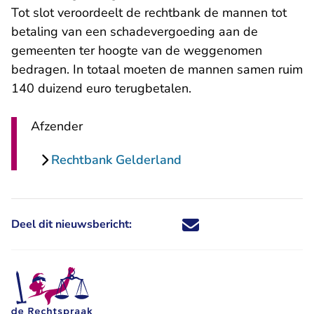
Tot slot veroordeelt de rechtbank de mannen tot
betaling van een schadevergoeding aan de
gemeenten ter hoogte van de weggenomen
bedragen. In totaal moeten de mannen samen ruim
140 duizend euro terugbetalen.
Afzender
Rechtbank Gelderland
Deel dit nieuwsbericht:
Deel dit nieuwsbericht via X - U 
Deel dit nieuwsbericht via Fa
Deel dit nieuwsbericht via
Deel dit nieuwsbericht