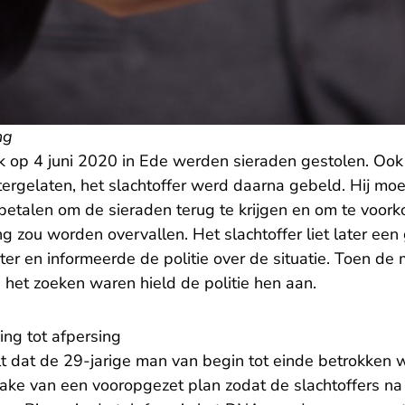
ng
k op 4 juni 2020 in Ede werden sieraden gestolen. Ook
htergelaten, het slachtoffer werd daarna gebeld. Hij m
betalen om de sieraden terug te krijgen en om te voork
ing zou worden overvallen. Het slachtoffer liet later e
ter en informeerde de politie over de situatie. Toen d
 het zoeken waren hield de politie hen aan.
ng tot afpersing
t dat de 29-jarige man van begin tot einde betrokken 
rake van een vooropgezet plan zodat de slachtoffers na