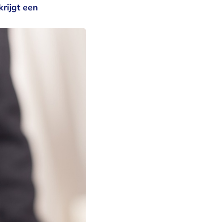
rijgt een