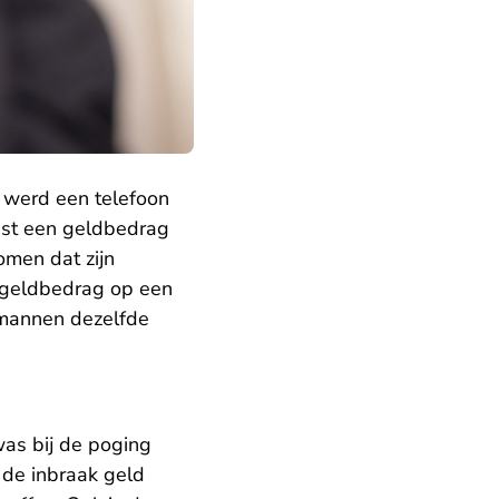
 werd een telefoon
oest een geldbedrag
omen dat zijn
en geldbedrag op een
e mannen dezelfde
was bij de poging
 de inbraak geld