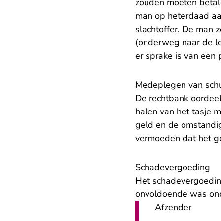
zouden moeten betale
man op heterdaad aa
slachtoffer. De man ze
(onderweg naar de lo
er sprake is van een 
Medeplegen van schu
De rechtbank oordeelt
halen van het tasje me
geld en de omstandig
vermoeden dat het ge
​Schadevergoeding
Het schadevergoedin
onvoldoende was on
Afzender