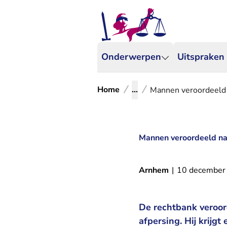
Onderwerpen
Uitspraken
Home
...
Mannen veroordeeld 
Mannen veroordeeld na
Arnhem
|
10 december
De rechtbank veroor
afpersing. Hij krijg