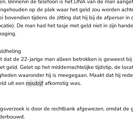
n. Binnenin de telefoon is het DNA van de man aangetr
ngehouden op de plek waar het geld zou worden achte
i bovendien tijdens de zitting dat hij bij de afperser in 
catie). De man had het tasje met geld niet in zijn han
poging.
ldheling
 dat de 22-jarige man alleen betrokken is geweest bij 
t geld. Gelet op het middernachtelijke tijdstip, de loca
heden waaronder hij is meegegaan. Maakt dat hij rede
ld uit een
misdrijf
afkomstig was.
gsverzoek is door de rechtbank afgewezen, omdat de 
derbouwd.