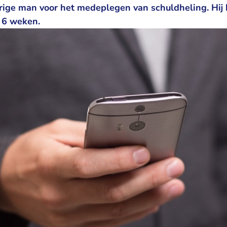
rige man voor het medeplegen van schuldheling. Hij k
 6 weken.