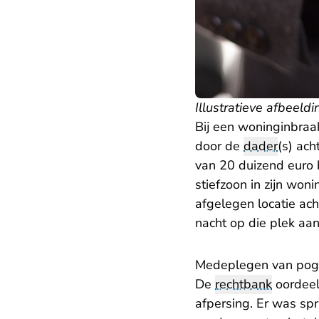
Illustratieve afbeeldi
Bij een woninginbraa
door de
dader
(s) ac
van 20 duizend euro 
stiefzoon in zijn won
afgelegen locatie ach
nacht op die plek aan
Medeplegen van pogi
De
rechtbank
oordeel
afpersing. Er was sp