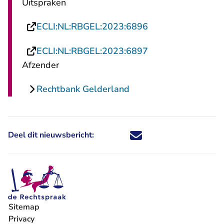
Uitspraken
- U verlaat Rechts
ECLI:NL:RBGEL:2023:6896
- U verlaat Rechts
ECLI:NL:RBGEL:2023:6897
Afzender
Rechtbank Gelderland
Deel dit nieuwsbericht:
Deel dit nieuwsbericht via X - U 
Deel dit nieuwsbericht via Fa
Deel dit nieuwsbericht via
Deel dit nieuwsbericht
Sitemap
Privacy