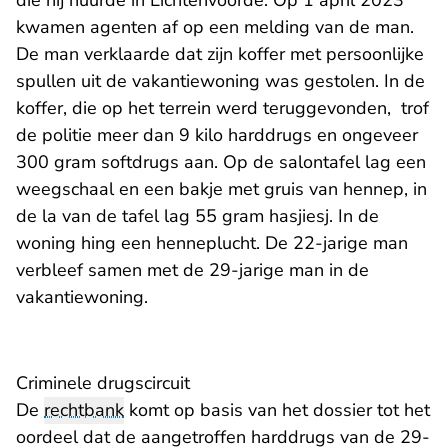
die hij huurde in Lichtenvoorde. Op 1 april 2023
kwamen agenten af op een melding van de man.
De man verklaarde dat zijn koffer met persoonlijke
spullen uit de vakantiewoning was gestolen. In de
koffer, die op het terrein werd teruggevonden, trof
de politie meer dan 9 kilo harddrugs en ongeveer
300 gram softdrugs aan. Op de salontafel lag een
weegschaal en een bakje met gruis van hennep, in
de la van de tafel lag 55 gram hasjiesj. In de
woning hing een henneplucht. De 22-jarige man
verbleef samen met de 29-jarige man in de
vakantiewoning.
Criminele drugscircuit
De
rechtbank
komt op basis van het dossier tot het
oordeel dat de aangetroffen harddrugs van de 29-