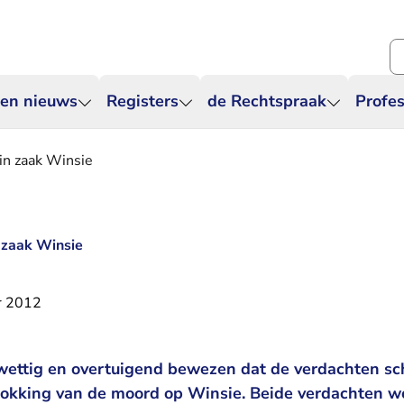
Zo
 en nieuws
Registers
de Rechtspraak
Profes
in zaak Winsie
 zaak Winsie
r 2012
wettig en overtuigend bewezen dat de verdachten sch
okking van de moord op Winsie. Beide verdachten w