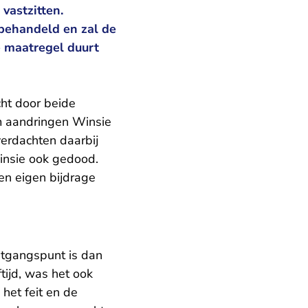
vastzitten.
behandeld en zal de
e maatregel duurt
icht door beide
em aandringen Winsie
erdachten daarbij
Winsie ook gedood.
en eigen bijdrage
itgangspunt is dan
tijd, was het ook
het feit en de