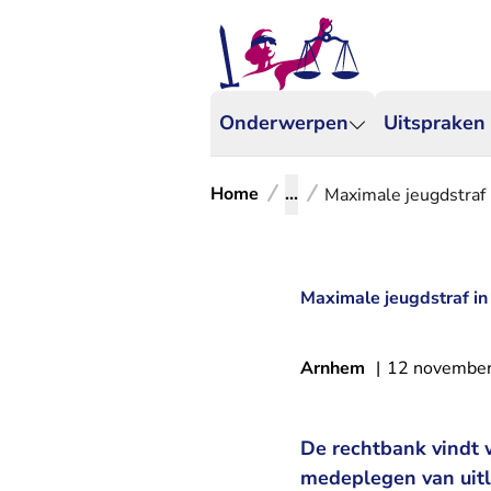
Onderwerpen
Uitspraken
Home
...
Maximale jeugdstraf 
Maximale jeugdstraf in
Arnhem
|
12 novembe
De rechtbank vindt 
medeplegen van uitl