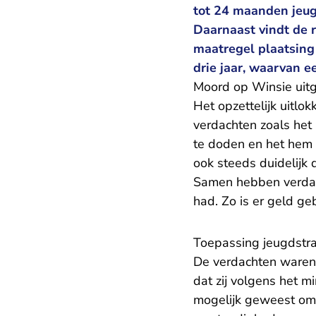
tot 24 maanden jeugd
Daarnaast vindt de 
maatregel plaatsing 
drie jaar, waarvan e
Moord op Winsie uitg
Het opzettelijk uitlo
verdachten zoals het
te doden en het hem 
ook steeds duidelijk 
Samen hebben verdach
had. Zo is er geld ge
Toepassing jeugdstra
De verdachten waren 
dat zij volgens het m
mogelijk geweest om 