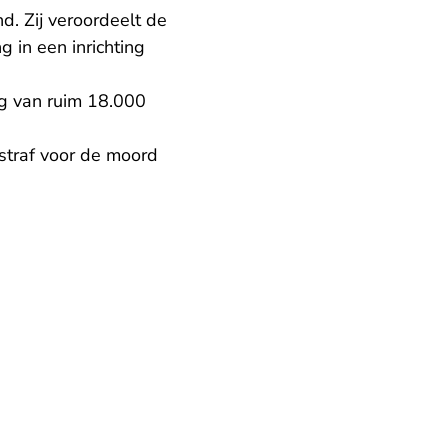
d. Zij veroordeelt de
g in een inrichting
g van ruim 18.000
straf voor de moord