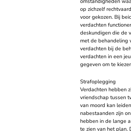
omstandigheden waaro
op zichzelf rechtvaar
voor gekozen. Bij bei
verdachten functione
deskundigen die de 
met de behandeling 
verdachten bij de be
verdachten in een jeu
gegeven om te kiezen
Strafoplegging
Verdachten hebben zic
vriendschap tussen tw
van moord kan leiden
nabestaanden zijn onb
hebben in de lange a
te zien van het plan. 