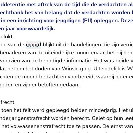
detentie met aftrek van de tijd die de verdachten al 
rechtbank het van belang dat de verdachten worden 
in een inrichting voor jeugdigen (PIJ) opleggen. Dez
en jaar voorwaardelijk.
elokt
kken van de
moord
blijkt uit de handelingen die zijn verr
 benaderen van de uiteindelijke moordenaar, het bij h
voorzien van de benodigde informatie. Het was beide v
dat het om het doden van Winsie ging. Uiteindelijk is 
ten de moord bedacht en voorbereid, waarbij ieder e
boden en zijn er beloften gedaan.
frecht
toen het feit werd gepleegd beiden minderjarig. Het u
inderjarigenstrafrecht worden berecht. Gelet op hun leef
het volwassenenstrafrecht toe te passen. De ernst van 