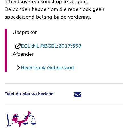
arbeidsovereenkomst op te zeggen.
De bonden hebben om die reden ook geen
spoedeisend belang bij de vordering.
Uitspraken
- U verlaat Rechtsp
ECLI:NL:RBGEL:2017:559
Afzender
Rechtbank Gelderland
Deel dit nieuwsbericht:
Deel dit nieuwsbericht via X - U 
Deel dit nieuwsbericht via Fa
Deel dit nieuwsbericht via
Deel dit nieuwsbericht