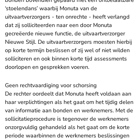
bonden bovendien gepaard met een ontoelaatbare
‘stoelendans’ waarbij Monuta van de
uitvaartverzorgers - ten onrechte - heeft verlangd
dat zij solliciteerden naar een door Monuta
gecreëerde nieuwe functie, de uitvaartverzorger
Nieuwe Stijl. De uitvaartverzorgers moesten hierbij
op korte termijn beslissen of zij wel of niet wilden
solliciteren en ook binnen korte tijd assessments
doorlopen en gesprekken voeren.
Geen rechtvaardiging voor schorsing
De rechter oordeelt dat Monuta heeft voldaan aan
haar verplichtingen als het gaat om het tijdig delen
van informatie aan bonden en werknemers. Met de
sollicitatieprocedure is tegenover de werknemers
onzorgvuldig gehandeld als het gaat om de korte
periode waarbinnen de werknemers beslissingen