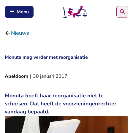
Zoe
Menu
Nieuws
Monuta mag verder met reorganisatie
Apeldoorn
|
30 januari 2017
Monuta hoeft haar reorganisatie niet te
schorsen. Dat heeft de voorzieningenrechter
vandaag bepaald.