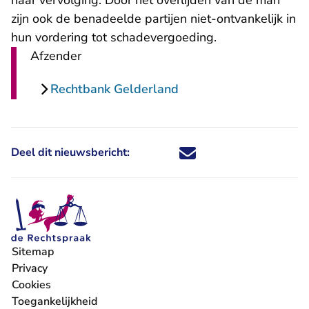
haar vervolging. Door het overlijden van de man
zijn ook de benadeelde partijen niet-ontvankelijk in
hun vordering tot schadevergoeding.
Afzender
Rechtbank Gelderland
Deel dit nieuwsbericht:
Deel dit nieuwsbericht via X - U 
Deel dit nieuwsbericht via Fa
Deel dit nieuwsbericht via
Deel dit nieuwsbericht
Sitemap
Privacy
Cookies
Toegankelijkheid