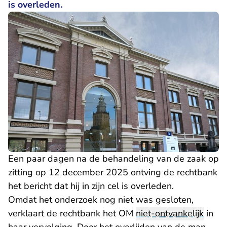
is overleden.
Een paar dagen na de behandeling van de zaak op
zitting op 12 december 2025 ontving de rechtbank
het bericht dat hij in zijn cel is overleden.
Omdat het onderzoek nog niet was gesloten,
verklaart de rechtbank het OM
niet-ontvankelijk
in