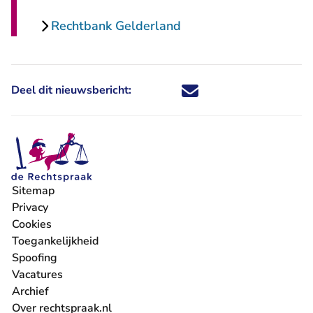
Rechtbank Gelderland
Deel dit nieuwsbericht:
Deel dit nieuwsbericht via X - U 
Deel dit nieuwsbericht via Fa
Deel dit nieuwsbericht via
Deel dit nieuwsbericht
Sitemap
Privacy
Cookies
Toegankelijkheid
Spoofing
Vacatures
- U verlaat Rechtspraak.nl
Archief
Over rechtspraak.nl