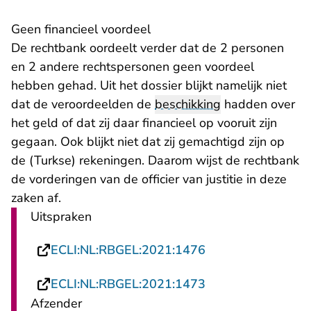
Geen financieel voordeel
De rechtbank oordeelt verder dat de 2 personen
en 2 andere rechtspersonen geen voordeel
hebben gehad. Uit het dossier blijkt namelijk niet
dat de veroordeelden de
beschikking
hadden over
het geld of dat zij daar financieel op vooruit zijn
gegaan. Ook blijkt niet dat zij gemachtigd zijn op
de (Turkse) rekeningen. Daarom wijst de rechtbank
de vorderingen van de officier van justitie in deze
zaken af.
Uitspraken
- U verlaat Rechts
ECLI:NL:RBGEL:2021:1476
- U verlaat Rechts
ECLI:NL:RBGEL:2021:1473
Afzender