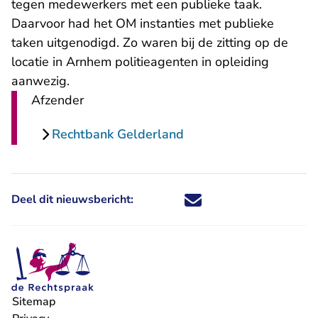
tegen medewerkers met een publieke taak.
Daarvoor had het OM instanties met publieke
taken uitgenodigd. Zo waren bij de zitting op de
locatie in Arnhem politieagenten in opleiding
aanwezig.
Afzender
Rechtbank Gelderland
Deel dit nieuwsbericht:
Deel dit nieuwsbericht via X - U 
Deel dit nieuwsbericht via Fa
Deel dit nieuwsbericht via
Deel dit nieuwsbericht
Sitemap