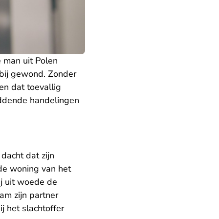
e man uit Polen
erbij gewond. Zonder
en dat toevallig
eddende handelingen
dacht dat zijn
 de woning van het
ij uit woede de
am zijn partner
j het slachtoffer