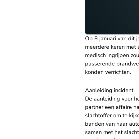
Op 8 januari van dit
meerdere keren met ee
medisch ingrijpen zou
passerende brandwee
konden verrichten.
Aanleiding incident
De aanleiding voor h
partner een affaire h
slachtoffer om te kijk
banden van haar auto
samen met het slachto