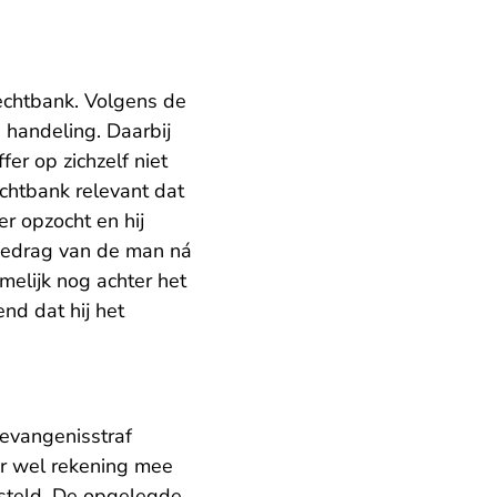
rechtbank. Volgens de
handeling. Daarbij
er op zichzelf niet
chtbank relevant dat
r opzocht en hij
 gedrag van de man ná
elijk nog achter het
nd dat hij het
gevangenisstraf
er wel rekening mee
gesteld. De opgelegde