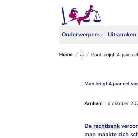
Onderwerpen
Uitspraken
Home
...
Pool-krijgt-4-jaar-c
Man krijgt 4 jaar cel v
Arnhem
|
6 oktober 20
De
rechtbank
veroor
man maakte zich sch