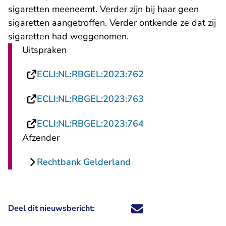
sigaretten meeneemt. Verder zijn bij haar geen
sigaretten aangetroffen. Verder ontkende ze dat zij
sigaretten had weggenomen.
Uitspraken
- U verlaat Rechtsp
ECLI:NL:RBGEL:2023:762
- U verlaat Rechtsp
ECLI:NL:RBGEL:2023:763
- U verlaat Rechtsp
ECLI:NL:RBGEL:2023:764
Afzender
Rechtbank Gelderland
Deel dit nieuwsbericht:
Deel dit nieuwsbericht via X - U 
Deel dit nieuwsbericht via Fa
Deel dit nieuwsbericht via
Deel dit nieuwsbericht