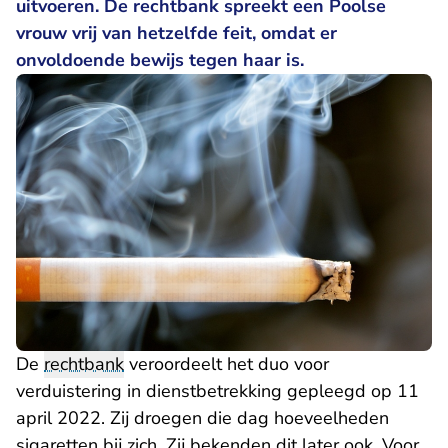
uitvoeren. De rechtbank spreekt een Poolse
vrouw vrij van hetzelfde feit, omdat er
onvoldoende bewijs tegen haar is.
De
rechtbank
veroordeelt het duo voor
verduistering in dienstbetrekking gepleegd op 11
april 2022. Zij droegen die dag hoeveelheden
sigaretten bij zich. Zij bekenden dit later ook. Voor