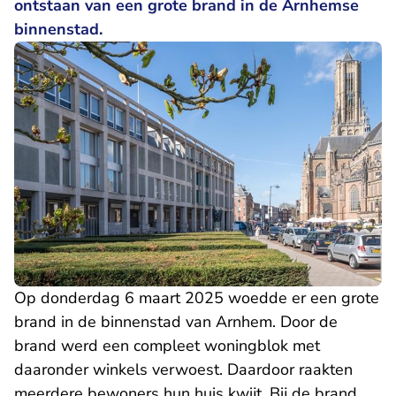
ontstaan van een grote brand in de Arnhemse
binnenstad.
Op donderdag 6 maart 2025 woedde er een grote
brand in de binnenstad van Arnhem. Door de
brand werd een compleet woningblok met
daaronder winkels verwoest. Daardoor raakten
meerdere bewoners hun huis kwijt. Bij de brand