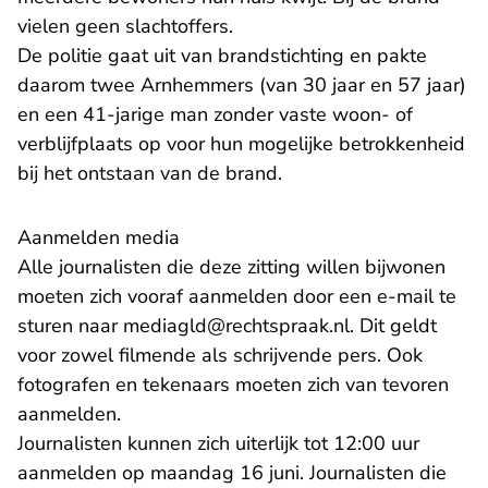
vielen geen slachtoffers.
De politie gaat uit van brandstichting en pakte
daarom twee Arnhemmers (van 30 jaar en 57 jaar)
en een 41-jarige man zonder vaste woon- of
verblijfplaats op voor hun mogelijke betrokkenheid
bij het ontstaan van de brand.
Aanmelden media
Alle journalisten die deze zitting willen bijwonen
moeten zich vooraf aanmelden door een e-mail te
- U verlaat Rec
sturen naar
mediagld@rechtspraak.nl
. Dit geldt
voor zowel filmende als schrijvende pers. Ook
fotografen en tekenaars moeten zich van tevoren
aanmelden.
Journalisten kunnen zich uiterlijk tot 12:00 uur
aanmelden op maandag 16 juni. Journalisten die