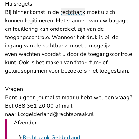
Huisregels
Bij binnenkomst in de
rechtbank
moet u zich
kunnen legitimeren. Het scannen van uw bagage
en fouillering kan onderdeel zijn van de
toegangscontrole. Wanneer het druk is bij de
ingang van de rechtbank, moet u mogelijk
even wachten voordat u door de toegangscontrole
kunt. Ook is het maken van foto-, film- of
geluidsopnamen voor bezoekers niet toegestaan.
Vragen
Bent u geen journalist maar u hebt wel een vraag?
Bel 088 361 20 00 of mail
- U verlaat Rechts
naar
kccgelderland@rechtspraak.nl
Afzender
Rechtbank Gelderland