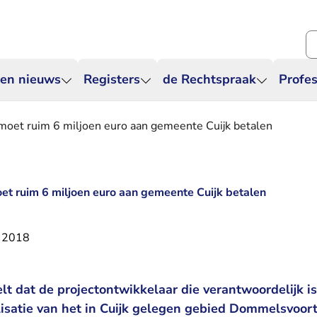
Zo
 en nieuws
Registers
de Rechtspraak
Profes
moet ruim 6 miljoen euro aan gemeente Cuijk betalen
et ruim 6 miljoen euro aan gemeente Cuijk betalen
 2018
t dat de projectontwikkelaar die verantwoordelijk is
lisatie van het in Cuijk gelegen gebied Dommelsvoor