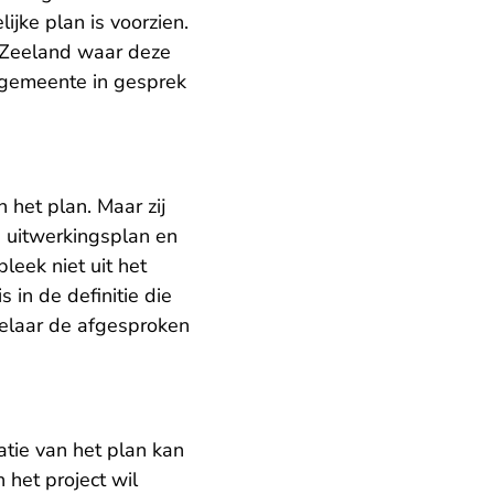
jke plan is voorzien.
e Zeeland waar deze
e gemeente in gesprek
het plan. Maar zij
n uitwerkingsplan en
eek niet uit het
in de definitie die
elaar de afgesproken
atie van het plan kan
 het project wil