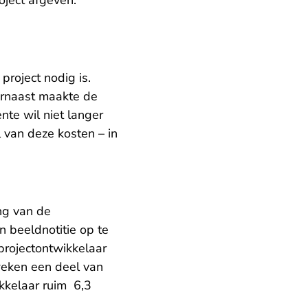
ject afgeven.
project nodig is.
aarnaast maakte de
nte wil niet langer
 van deze kosten – in
ng van de
 beeldnotitie op te
projectontwikkelaar
 weken een deel van
kkelaar ruim 6,3