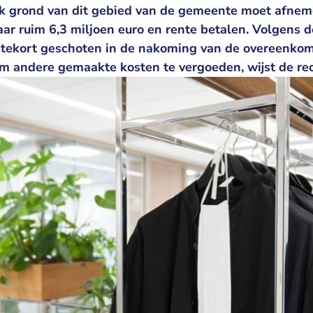
uk grond van dit gebied van de gemeente moet afne
ar ruim 6,3 miljoen euro en rente betalen. Volgens d
 tekort geschoten in de nakoming van de overeenkom
m andere gemaakte kosten te vergoeden, wijst de re