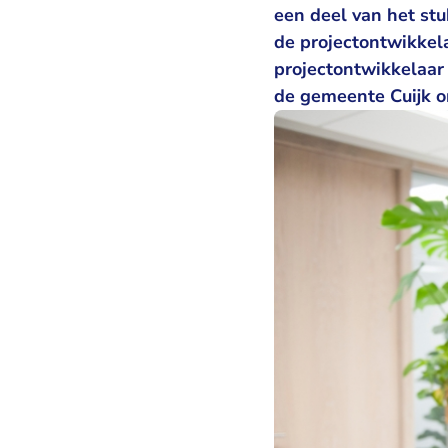
een deel van het st
de projectontwikkela
projectontwikkelaar
de gemeente Cuijk o