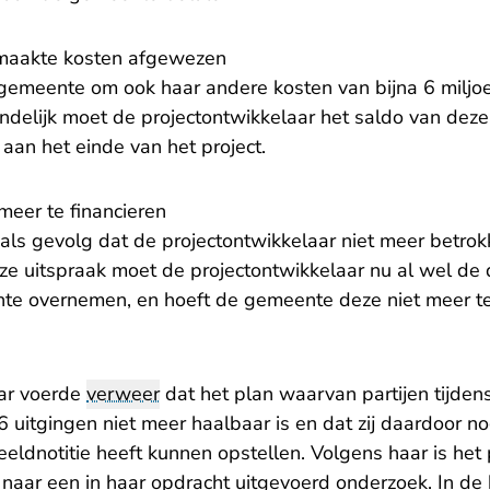
maakte kosten afgewezen
gemeente om ook haar andere kosten van bijna 6 miljoe
indelijk moet de projectontwikkelaar het saldo van dez
aan het einde van het project.
meer te financieren
 als gevolg dat de projectontwikkelaar niet meer betrokke
eze uitspraak moet de projectontwikkelaar nu al wel d
te overnemen, en hoeft de gemeente deze niet meer t
aar voerde
verweer
dat het plan waarvan partijen tijdens
 uitgingen niet meer haalbaar is en dat zij daardoor n
eldnotitie heeft kunnen opstellen. Volgens haar is het
naar een in haar opdracht uitgevoerd onderzoek. In de 