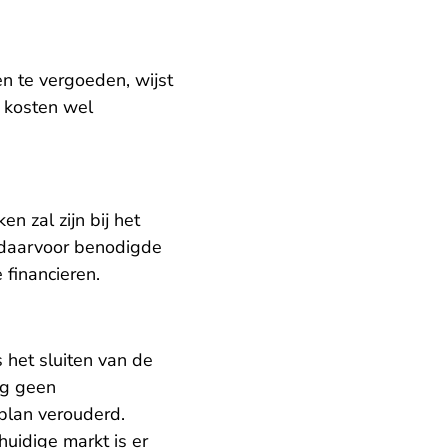
n te vergoeden, wijst
e kosten wel
n zal zijn bij het
e daarvoor benodigde
e financieren.
 het sluiten van de
og geen
 plan verouderd.
huidige markt is er