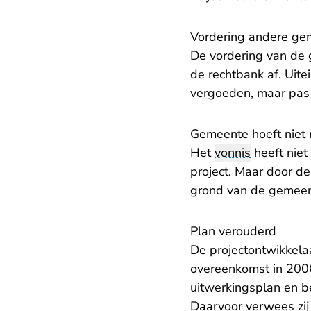
Vordering andere ge
De vordering van de 
de rechtbank af. Uite
vergoeden, maar pas 
Gemeente hoeft niet 
Het
vonnis
heeft niet
project. Maar door d
grond van de gemeen
Plan verouderd
De projectontwikkel
overeenkomst in 2006
uitwerkingsplan en be
Daarvoor verwees zij 