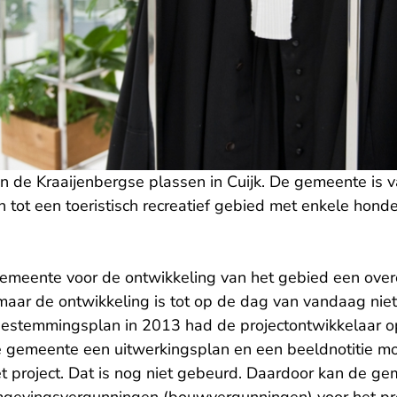
n de Kraaijenbergse plassen in Cuijk. De gemeente is v
 tot een toeristisch recreatief gebied met enkele hond
gemeente voor de ontwikkeling van het gebied een ov
maar de ontwikkeling is tot op de dag van vandaag niet
 bestemmingsplan in 2013 had de projectontwikkelaar 
gemeente een uitwerkingsplan en een beeldnotitie mo
t project. Dat is nog niet gebeurd. Daardoor kan de ge