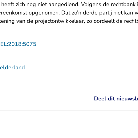
 heeft zich nog niet aangediend. Volgens de rechtbank is
ereenkomst opgenomen. Dat zo’n derde partij niet kan
ening van de projectontwikkelaar, zo oordeelt de recht
- U verlaat Rechtspraak.nl
GEL:2018:5075
elderland
Deel dit nieuwsb