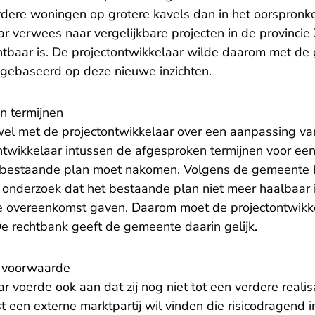
ere woningen op grotere kavels dan in het oorspronkeli
ar verwees naar vergelijkbare projecten in de provinci
chtbaar is. De projectontwikkelaar wilde daarom met d
 gebaseerd op deze nieuwe inzichten.
 termijnen
l met de projectontwikkelaar over een aanpassing van 
ontwikkelaar intussen de afgesproken termijnen voor ee
t bestaande plan moet nakomen. Volgens de gemeente bl
nderzoek dat het bestaande plan niet meer haalbaar is 
de overeenkomst gaven. Daarom moet de projectontwikk
e rechtbank geeft de gemeente daarin gelijk.
s voorwaarde
r voerde ook aan dat zij nog niet tot een verdere realis
t een externe marktpartij wil vinden die risicodragend in