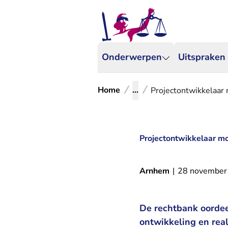
Onderwerpen
Uitspraken
Home
...
Projectontwikkelaar 
Projectontwikkelaar mo
Arnhem
|
28 november
De rechtbank oordeel
ontwikkeling en rea