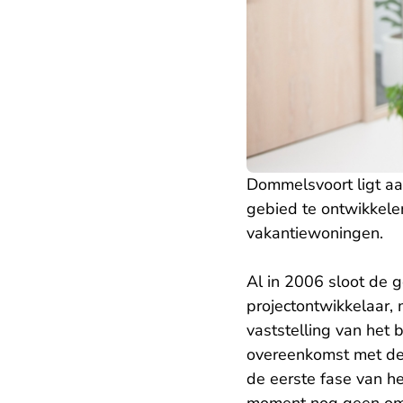
Dommelsvoort ligt aa
gebied te ontwikkelen
vakantiewoningen.
Al in 2006 sloot de 
projectontwikkelaar, 
vaststelling van het
overeenkomst met de 
de eerste fase van he