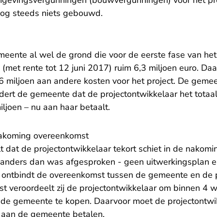
evingsvergunningen (bouwvergunningen) voor het pro
og steeds niets gebouwd.
eente al wel de grond die voor de eerste fase van het 
 (met rente tot 12 juni 2017) ruim 6,3 miljoen euro. D
6 miljoen aan andere kosten voor het project. De gemee
ert de gemeente dat de projectontwikkelaar het totaal
iljoen – nu aan haar betaalt.
nakoming overeenkomst
t dat de projectontwikkelaar tekort schiet in de nakomi
anders dan was afgesproken - geen uitwerkingsplan en
k ontbindt de overeenkomst tussen de gemeente en de 
ast veroordeelt zij de projectontwikkelaar om binnen 4
de gemeente te kopen. Daarvoor moet de projectontwi
e aan de gemeente betalen.