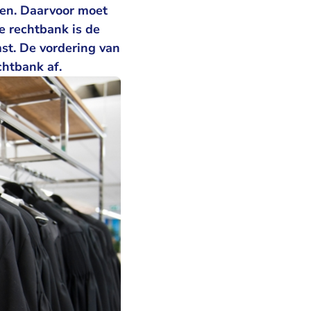
men. Daarvoor moet
e rechtbank is de
st. De vordering van
chtbank af.