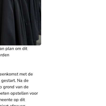
an plan om dit
erden
ereenkomst met de
 gestart. Na de
op grond van de
eten opstellen voor
meente op dit