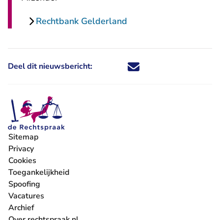
Rechtbank Gelderland
Deel dit nieuwsbericht:
Deel dit nieuwsbericht via X - U 
Deel dit nieuwsbericht via Fa
Deel dit nieuwsbericht via
Deel dit nieuwsbericht
Sitemap
Privacy
Cookies
Toegankelijkheid
Spoofing
Vacatures
- U verlaat Rechtspraak.nl
Archief
Over rechtspraak.nl