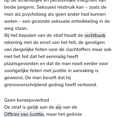
op de lichamelijke en persoonlijke integriteit van
beide jongens. Seksueel misbruik kan – zoals de
man als psycholoog als geen ander had kunnen
weten – een gezonde seksuele ontwikkeling in de
weg staan.
Bij het bepalen van de straf houdt de
rechtbank
rekening met de ernst van het feit, de gevolgen
van dergelijke feiten voor de slachtoffers maar ook
met het feit dat het eenmalig heeft
plaatsgevonden en dat de man nooit eerder voor
soortgelijke feiten met justitie in aanraking is
geweest. De man beseft dat hij
grensoverschrijdend gedrag heeft vertoond.
Geen beroepsverbod
De straf is gelijk aan de
eis
van de
Officier van Justitie
, maar het geëiste