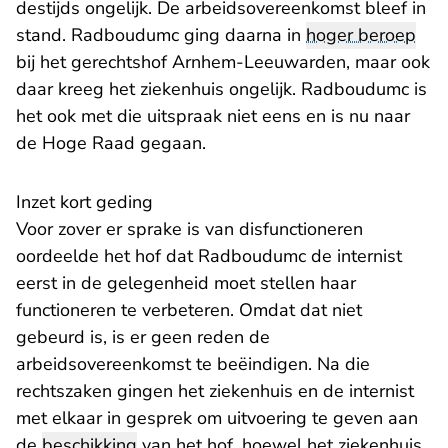
destijds ongelijk. De arbeidsovereenkomst bleef in
stand. Radboudumc ging daarna in
hoger beroep
bij het gerechtshof Arnhem-Leeuwarden, maar ook
daar kreeg het ziekenhuis ongelijk. Radboudumc is
het ook met die uitspraak niet eens en is nu naar
de Hoge Raad gegaan.
Inzet kort geding
Voor zover er sprake is van disfunctioneren
oordeelde het hof dat Radboudumc de internist
eerst in de gelegenheid moet stellen haar
functioneren te verbeteren. Omdat dat niet
gebeurd is, is er geen reden de
arbeidsovereenkomst te beëindigen. Na die
rechtszaken gingen het ziekenhuis en de internist
met elkaar in gesprek om uitvoering te geven aan
de
beschikking
van het hof, hoewel het ziekenhuis