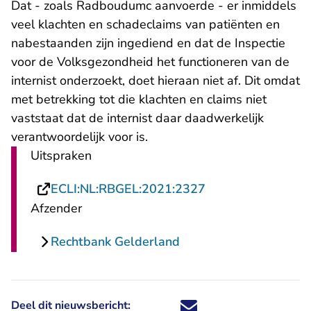
Dat - zoals Radboudumc aanvoerde - er inmiddels
veel klachten en schadeclaims van patiënten en
nabestaanden zijn ingediend en dat de Inspectie
voor de Volksgezondheid het functioneren van de
internist onderzoekt, doet hieraan niet af. Dit omdat
met betrekking tot die klachten en claims niet
vaststaat dat de internist daar daadwerkelijk
verantwoordelijk voor is.
Uitspraken
- U verlaat Rechts
ECLI:NL:RBGEL:2021:2327
Afzender
Rechtbank Gelderland
Deel dit nieuwsbericht:
Deel dit nieuwsbericht via X - U 
Deel dit nieuwsbericht via Fa
Deel dit nieuwsbericht via
Deel dit nieuwsbericht