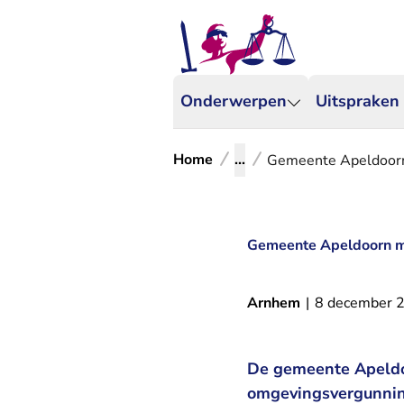
Onderwerpen
Uitspraken
Home
...
Gemeente Apeldoorn 
Gemeente Apeldoorn mo
Arnhem
|
8 december 
De gemeente Apeldo
omgevingsvergunning