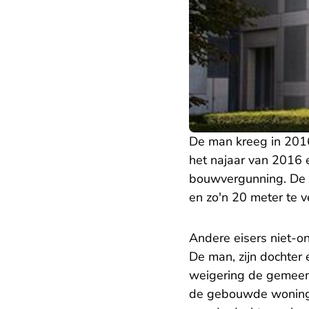
De man kreeg in 201
het najaar van 2016 
bouwvergunning. De g
en zo'n 20 meter te 
Andere eisers niet-on
De man, zijn dochter
weigering de gemeen
de gebouwde woning 