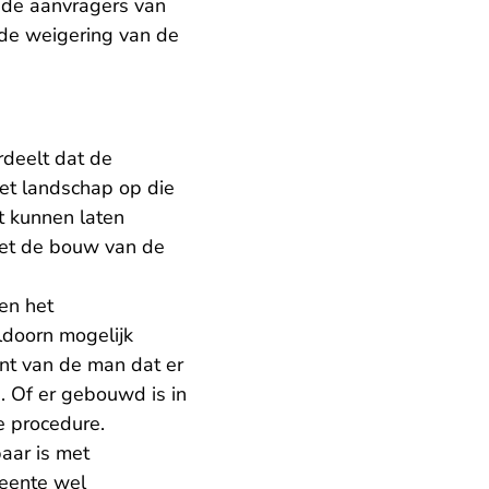
t de aanvragers van
j de weigering van de
deelt dat de
et landschap op die
t kunnen laten
Met de bouw van de
en het
ldoorn mogelijk
nt van de man dat er
 Of er gebouwd is in
e procedure.
baar is met
meente wel