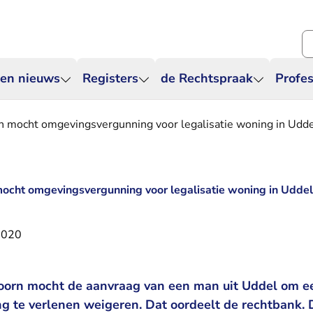
Zo
 en nieuws
Registers
de Rechtspraak
Profes
mocht omgevingsvergunning voor legalisatie woning in Udd
cht omgevingsvergunning voor legalisatie woning in Udde
2020
orn mocht de aanvraag van een man uit Uddel om e
 te verlenen weigeren. Dat oordeelt de rechtbank.