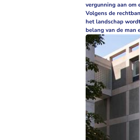
vergunning aan om e
Volgens de rechtban
het landschap wordt
belang van de man e