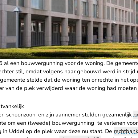
6 al een bouwvergunning voor de woning. De gemeent
echter stil, omdat volgens haar gebouwd werd in strijd
emeente stelde dat de woning ten onrechte in het op
ver van de plek verwijderd waar de woning had moeten
tvankelijk
 en schoonzoon, en zijn aannemer stelden gezamenlijk
b
te om een (tweede) bouwvergunning te verlenen voor 
in Uddel op de plek waar deze nu staat. De
rechtban