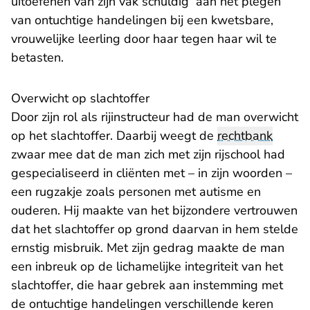
uitoefenen van zijn vak schuldig aan het plegen
van ontuchtige handelingen bij een kwetsbare,
vrouwelijke leerling door haar tegen haar wil te
betasten.
Overwicht op slachtoffer
Door zijn rol als rijinstructeur had de man overwicht
op het slachtoffer. Daarbij weegt de
rechtbank
zwaar mee dat de man zich met zijn rijschool had
gespecialiseerd in cliënten met – in zijn woorden –
een rugzakje zoals personen met autisme en
ouderen. Hij maakte van het bijzondere vertrouwen
dat het slachtoffer op grond daarvan in hem stelde
ernstig misbruik. Met zijn gedrag maakte de man
een inbreuk op de lichamelijke integriteit van het
slachtoffer, die haar gebrek aan instemming met
de ontuchtige handelingen verschillende keren