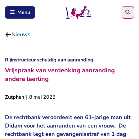
Zoe
Menu
Nieuws
Rijinstructeur schuldig aan aanranding
Vrijspraak van verdenking aanranding
andere leerling
Zutphen
|
8 mei 2025
De rechtbank veroordeelt een 61-jarige man uit
Didam voor het aanranden van een vrouw. De
rechtbank legt een gevangenisstraf van 1 dag