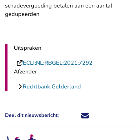
schadevergoeding betalen aan een aantal
gedupeerden.
Uitspraken
- U verlaat Rechts
ECLI:NL:RBGEL:2021:7292
Afzender
Rechtbank Gelderland
Deel dit nieuwsbericht:
Deel dit nieuwsbericht via X - U 
Deel dit nieuwsbericht via Fa
Deel dit nieuwsbericht via
Deel dit nieuwsbericht