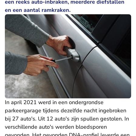
een reeks auto-inbraken, meerdere diefstallen
en een aantal ramkraken.
In april 2021 werd in een ondergrondse
parkeergarage tijdens dezelfde nacht ingebroken
bij 27 auto's. Uit 12 auto's zijn spullen gestolen. In
verschillende auto's werden bloedsporen
gevonden. Het gevonden DNA-profiel leverde een