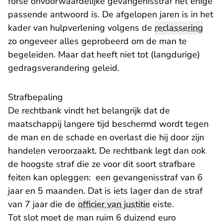
forse onvoorwaardelijke gevangenisstraf het enige
passende antwoord is. De afgelopen jaren is in het
kader van hulpverlening volgens de
reclassering
zo ongeveer alles geprobeerd om de man te
begeleiden. Maar dat heeft niet tot (langdurige)
gedragsverandering geleid.
Strafbepaling
De rechtbank vindt het belangrijk dat de
maatschappij langere tijd beschermd wordt tegen
de man en de schade en overlast die hij door zijn
handelen veroorzaakt. De rechtbank legt dan ook
de hoogste straf die ze voor dit soort strafbare
feiten kan opleggen: een gevangenisstraf van 6
jaar en 5 maanden. Dat is iets lager dan de straf
van 7 jaar die de
officier van justitie
eiste.
Tot slot moet de man ruim 6 duizend euro