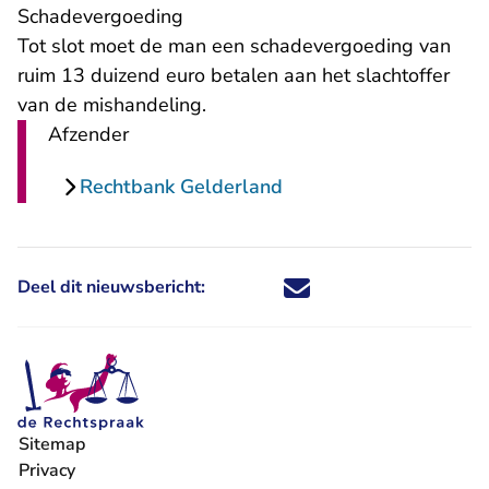
Schadevergoeding
Tot slot moet de man een schadevergoeding van
ruim 13 duizend euro betalen aan het slachtoffer
van de mishandeling.
Afzender
Rechtbank Gelderland
Deel dit nieuwsbericht:
Deel dit nieuwsbericht via X - U 
Deel dit nieuwsbericht via Fa
Deel dit nieuwsbericht via
Deel dit nieuwsbericht
Sitemap
Privacy