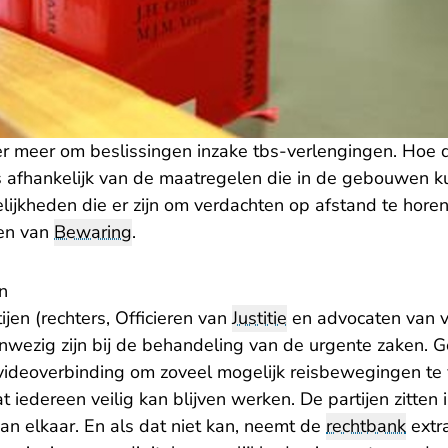
er meer om beslissingen inzake tbs-verlengingen. Hoe d
is afhankelijk van de maatregelen die in de gebouwen
jkheden die er zijn om verdachten op afstand te hore
zen van
Bewaring
.
n
ijen (rechters, Officieren van
Justitie
en advocaten van v
wezig zijn bij de behandeling van de urgente zaken. 
videoverbinding om zoveel mogelijk reisbewegingen te
t iedereen veilig kan blijven werken. De partijen zitten i
an elkaar. En als dat niet kan, neemt de
rechtbank
extr