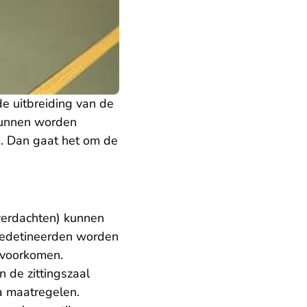
e uitbreiding van de
 kunnen worden
n. Dan gaat het om de
erdachten) kunnen
Gedetineerden worden
 voorkomen.
n de zittingszaal
a maatregelen.