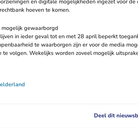
rzieningen en digitale mogelijkheden ingezet voor de o
e rechtbank hoeven te komen.
 mogelijk gewaarborgd
ven in ieder geval tot en met 28 april beperkt toeganke
openbaarheid te waarborgen zijn er voor de media mog
e te volgen. Wekelijks worden zoveel mogelijk uitsprak
elderland
Deel dit nieuwsb