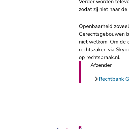
Verder worden televoo
zodat zij niet naar d
Openbaarheid zoveel
Gerechtsgebouwen blij
niet welkom. Om de 
rechtszaken via Skyp
op rechtspraak.nl.
Afzender
Rechtbank G