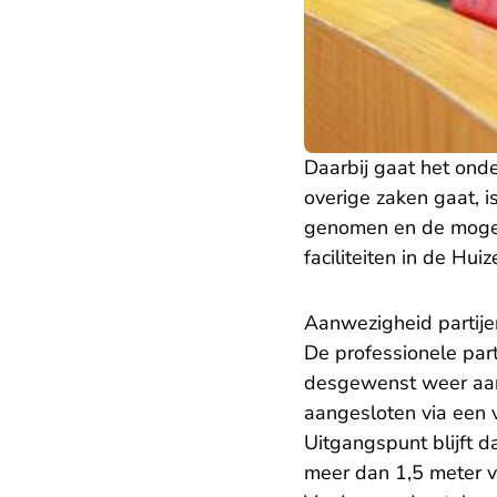
Daarbij gaat het ond
overige zaken gaat, 
genomen en de mogeli
faciliteiten in de Hui
Aanwezigheid partije
De professionele part
desgewenst weer aan
aangesloten via een 
Uitgangspunt blijft da
meer dan 1,5 meter v