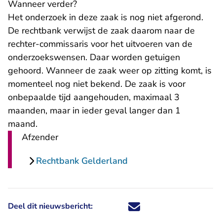
Wanneer verder?
Het onderzoek in deze zaak is nog niet afgerond.
De rechtbank verwijst de zaak daarom naar de
rechter-commissaris voor het uitvoeren van de
onderzoekswensen. Daar worden getuigen
gehoord. Wanneer de zaak weer op zitting komt, is
momenteel nog niet bekend. De zaak is voor
onbepaalde tijd aangehouden, maximaal 3
maanden, maar in ieder geval langer dan 1
maand.
Afzender
Rechtbank Gelderland
Deel dit nieuwsbericht:
Deel dit nieuwsbericht via X - U 
Deel dit nieuwsbericht via Fa
Deel dit nieuwsbericht via
Deel dit nieuwsbericht