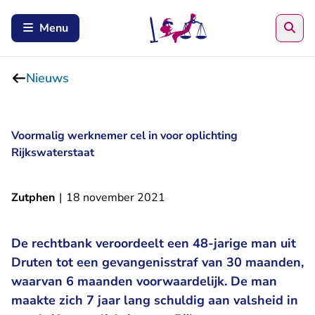
Zoe
Menu
Nieuws
Voormalig werknemer cel in voor oplichting
Rijkswaterstaat
Zutphen
|
18 november 2021
De rechtbank veroordeelt een 48-jarige man uit
Druten tot een gevangenisstraf van 30 maanden,
waarvan 6 maanden voorwaardelijk. De man
maakte zich 7 jaar lang schuldig aan valsheid in