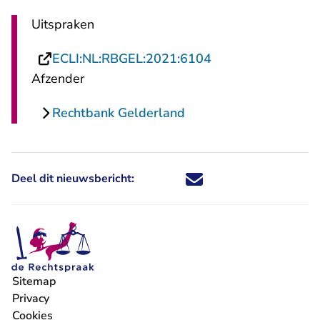
Uitspraken
- U verlaat Rechts
ECLI:NL:RBGEL:2021:6104
Afzender
Rechtbank Gelderland
Deel dit nieuwsbericht:
Deel dit nieuwsbericht via X - U 
Deel dit nieuwsbericht via Fa
Deel dit nieuwsbericht via
Deel dit nieuwsbericht
Sitemap
Privacy
Cookies