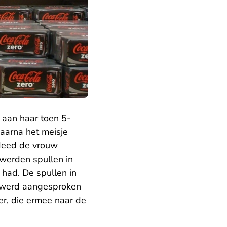
 aan haar toen 5-
aarna het meisje
deed de vrouw
 werden spullen in
 had. De spullen in
a werd aangesproken
er, die ermee naar de