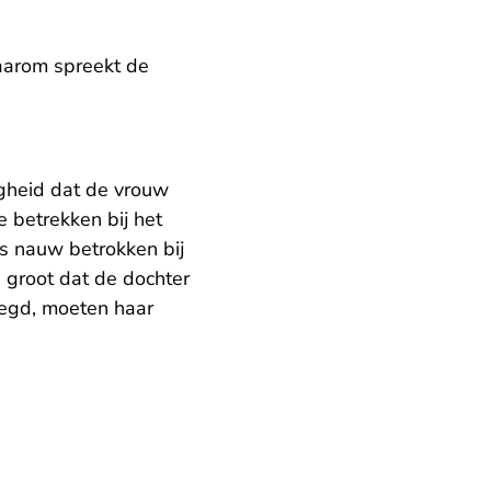
Daarom spreekt de
igheid dat de vrouw
 betrekken bij het
s nauw betrokken bij
s groot dat de dochter
legd, moeten haar