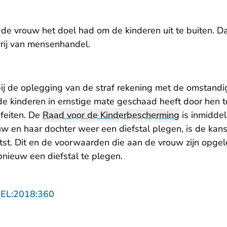
de vrouw het doel had om de kinderen uit te buiten. 
rij van mensenhandel.
ij de oplegging van de straf rekening met de omstand
e kinderen in ernstige mate geschaad heeft door hen te
 feiten. De
Raad voor de Kinderbescherming
is inmiddel
uw en haar dochter weer een diefstal plegen, is de kan
atst. Dit en de voorwaarden die aan de vrouw zijn opge
ieuw een diefstal te plegen.
- U verlaat Rechtspraak.nl
GEL:2018:360