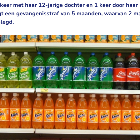
 keer met haar 12-jarige dochter en 1 keer door haar 
rijgt een gevangenisstraf van 5 maanden, waarvan 2 
elegd.