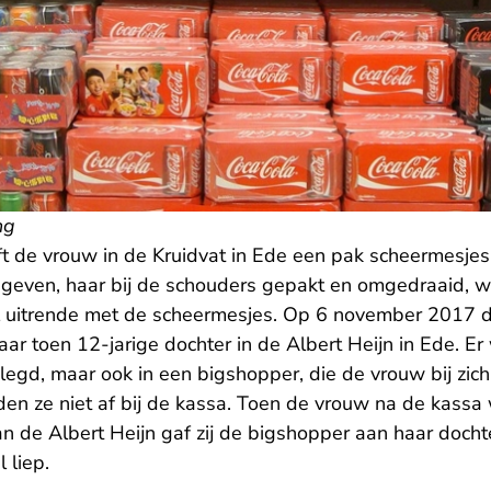
ng
 de vrouw in de Kruidvat in Ede een pak scheermesjes
gegeven, haar bij de schouders gepakt en omgedraaid, w
l uitrende met de scheermesjes. Op 6 november 2017 
r toen 12-jarige dochter in de Albert Heijn in Ede. Er
egd, maar ook in een bigshopper, die de vrouw bij zich
en ze niet af bij de kassa. Toen de vrouw na de kass
 de Albert Heijn gaf zij de bigshopper aan haar docht
 liep.