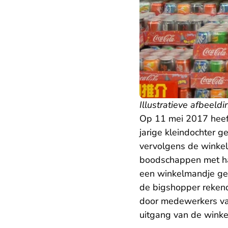
Illustratieve afbeeldi
Op 11 mei 2017 heeft
jarige kleindochter 
vervolgens de winke
boodschappen met haa
een winkelmandje gel
de bigshopper rekend
door medewerkers van
uitgang van de winkel