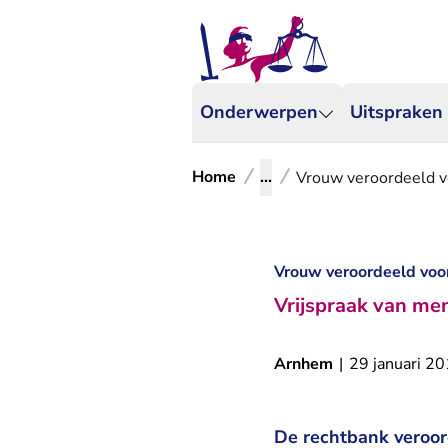
Onderwerpen
Uitspraken
Home
...
Vrouw veroordeeld vo
Vrouw veroordeeld voor
Vrijspraak van me
Arnhem
|
29 januari 2
De rechtbank veroor