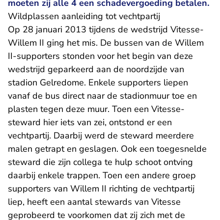
moeten zij alle 4 een schadevergoeding betalen.
Wildplassen aanleiding tot vechtpartij
Op 28 januari 2013 tijdens de wedstrijd Vitesse-
Willem II ging het mis. De bussen van de Willem
II-supporters stonden voor het begin van deze
wedstrijd geparkeerd aan de noordzijde van
stadion Gelredome. Enkele supporters liepen
vanaf de bus direct naar de stadionmuur toe en
plasten tegen deze muur. Toen een Vitesse-
steward hier iets van zei, ontstond er een
vechtpartij. Daarbij werd de steward meerdere
malen getrapt en geslagen. Ook een toegesnelde
steward die zijn collega te hulp schoot ontving
daarbij enkele trappen. Toen een andere groep
supporters van Willem II richting de vechtpartij
liep, heeft een aantal stewards van Vitesse
geprobeerd te voorkomen dat zij zich met de