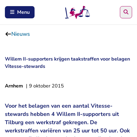
Zoe
Menu
Nieuws
Willem II-supporters krijgen taakstraffen voor belagen
Vitesse-stewards
Arnhem
|
9 oktober 2015
Voor het belagen van een aantal Vitesse-
stewards hebben 4 Willem II-supporters uit
Tilburg een werkstraf gekregen. De
werkstraffen variëren van 25 uur tot 50 uur. Ook