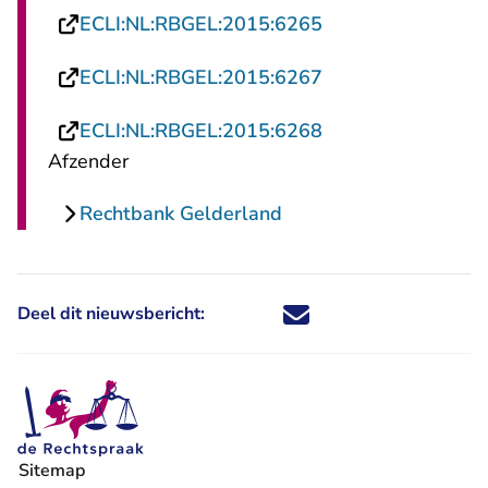
- U verlaat Rechts
ECLI:NL:RBGEL:2015:6265
- U verlaat Rechts
ECLI:NL:RBGEL:2015:6267
- U verlaat Rechts
ECLI:NL:RBGEL:2015:6268
Afzender
Rechtbank Gelderland
Deel dit nieuwsbericht:
Deel dit nieuwsbericht via X - U 
Deel dit nieuwsbericht via Fa
Deel dit nieuwsbericht via
Deel dit nieuwsbericht
Sitemap