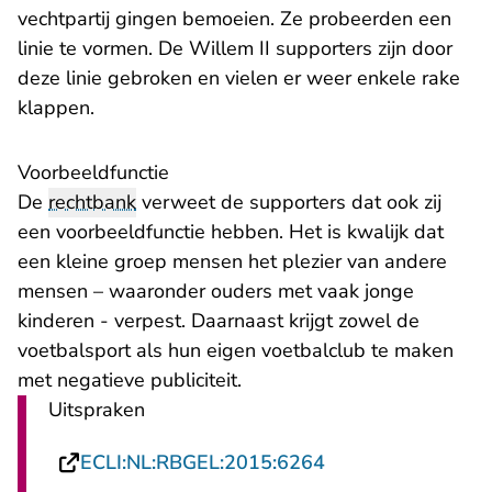
vechtpartij gingen bemoeien. Ze probeerden een
linie te vormen. De Willem II supporters zijn door
deze linie gebroken en vielen er weer enkele rake
klappen.
Voorbeeldfunctie
De
rechtbank
verweet de supporters dat ook zij
een voorbeeldfunctie hebben. Het is kwalijk dat
een kleine groep mensen het plezier van andere
mensen – waaronder ouders met vaak jonge
kinderen - verpest. Daarnaast krijgt zowel de
voetbalsport als hun eigen voetbalclub te maken
met negatieve publiciteit.
Uitspraken
- U verlaat Rechts
ECLI:NL:RBGEL:2015:6264