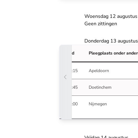
Woensdag 12 augustus
Geen zittingen
Donderdag 13 augustus
Tijd
Pleegplaats onder ande
09:15
Apeldoorn
10:45
Doetinchem
15:00
Nijmegen
Vrijdag 14 augustus