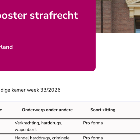
ooster strafrecht
rland
oudige kamer week 33/2026
re
Onderwerp onder andere
Soort zitting
Verkrachting, harddrugs,
Pro forma
wapenbezit
Handel harddrugs, criminele
Pro forma