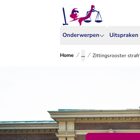
Onderwerpen
Uitspraken
Home
...
Zittingsrooster straf