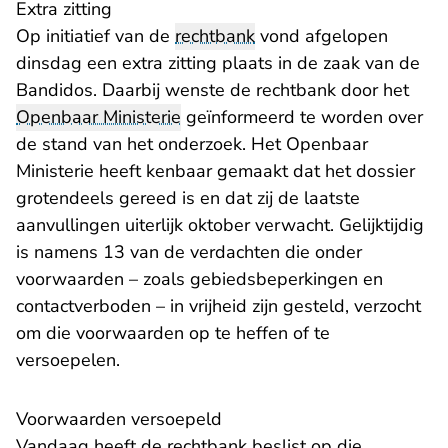
Extra zitting
Op initiatief van de
rechtbank
vond afgelopen
dinsdag een extra zitting plaats in de zaak van de
Bandidos. Daarbij wenste de rechtbank door het
Openbaar Ministerie
geïnformeerd te worden over
de stand van het onderzoek. Het Openbaar
Ministerie heeft kenbaar gemaakt dat het dossier
grotendeels gereed is en dat zij de laatste
aanvullingen uiterlijk oktober verwacht. Gelijktijdig
is namens 13 van de verdachten die onder
voorwaarden – zoals gebiedsbeperkingen en
contactverboden – in vrijheid zijn gesteld, verzocht
om die voorwaarden op te heffen of te
versoepelen.
Voorwaarden versoepeld
Vandaag heeft de rechtbank beslist op die