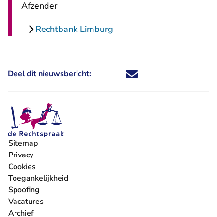
Afzender
Rechtbank Limburg
Deel dit nieuwsbericht:
Deel dit nieuwsbericht via X - U 
Deel dit nieuwsbericht via Fa
Deel dit nieuwsbericht via
Deel dit nieuwsbericht
Sitemap
Privacy
Cookies
Toegankelijkheid
Spoofing
Vacatures
- U verlaat Rechtspraak.nl
Archief