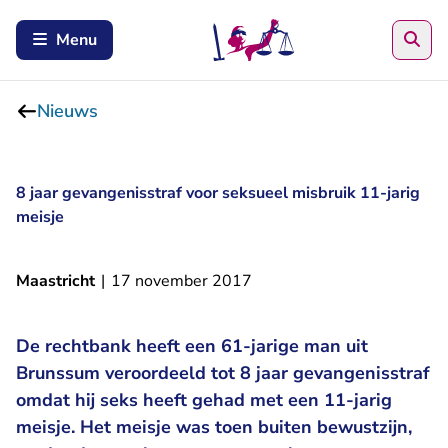
Zoe
Menu
Nieuws
8 jaar gevangenisstraf voor seksueel misbruik 11-jarig
meisje
Maastricht
|
17 november 2017
De rechtbank heeft een 61-jarige man uit
Brunssum veroordeeld tot 8 jaar gevangenisstraf
omdat hij seks heeft gehad met een 11-jarig
meisje. Het meisje was toen buiten bewustzijn,