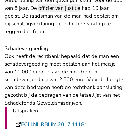
veroordeling van een gevangenisstraf voor de duur
van 8 jaar. De
officier van justitie
had 10 jaar
geëist. De raadsman van de man had bepleit om
bij schuldigverklaring geen hogere straf op te
leggen dan 6 jaar.
Schadevergoeding
Ook heeft de rechtbank bepaald dat de man een
schadevergoeding moet betalen aan het meisje
van 10.000 euro en aan de moeder een
schadevergoeding van 2.500 euro. Voor de hoogte
van deze bedragen heeft de rechtbank aansluiting
gezocht bij de bedragen van de letsellijst van het
Schadefonds Geweldsmisdrijven.
Uitspraken
- U verlaat Recht
ECLI:NL:RBLIM:2017:11181