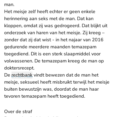
man.
Het meisje zelf heeft echter er geen enkele
herinnering aan seks met de man. Dat kan
kloppen, omdat zij was gedrogeerd. Dat blijkt uit
onderzoek van haren van het meisje. Zij kreeg –
zonder dat zij dat wist - in het najaar van 2016
gedurende meerdere maanden temazepam
toegediend. Dit is een sterk slaapmiddel voor
volwassenen. De temazepam kreeg de man op
doktersrecept.
De
rechtbank
vindt bewezen dat de man het
meisje, seksueel heeft misbruikt terwijl het meisje
buiten bewustzijn was, doordat de man haar
tevoren temazepam heeft toegediend.
Over de straf