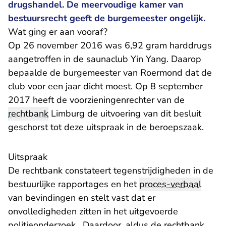
drugshandel. De meervoudige kamer van
bestuursrecht geeft de burgemeester ongelijk.
Wat ging er aan vooraf?
Op 26 november 2016 was 6,92 gram harddrugs
aangetroffen in de saunaclub Yin Yang. Daarop
bepaalde de burgemeester van Roermond dat de
club voor een jaar dicht moest. Op 8 september
2017 heeft de voorzieningenrechter van de
rechtbank
Limburg de uitvoering van dit besluit
geschorst tot deze uitspraak in de beroepszaak.
Uitspraak
De rechtbank constateert tegenstrijdigheden in de
bestuurlijke rapportages en het
proces-verbaal
van bevindingen en stelt vast dat er
onvolledigheden zitten in het uitgevoerde
politieonderzoek. Daardoor, aldus de rechtbank,