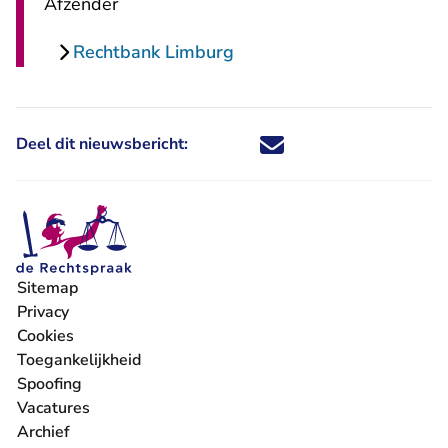
Afzender
Rechtbank Limburg
Deel dit nieuwsbericht:
Deel dit nieuwsbericht via X - U 
Deel dit nieuwsbericht via Fa
Deel dit nieuwsbericht via
Deel dit nieuwsbericht
Sitemap
Privacy
Cookies
Toegankelijkheid
Spoofing
Vacatures
- U verlaat Rechtspraak.nl
Archief