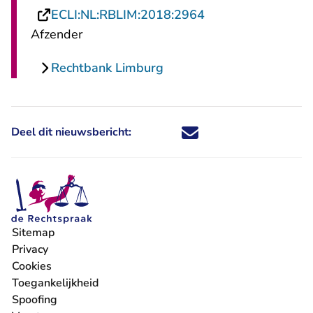
- U verlaat Rechts
ECLI:NL:RBLIM:2018:2964
Afzender
Rechtbank Limburg
Deel dit nieuwsbericht:
Deel dit nieuwsbericht via X - U 
Deel dit nieuwsbericht via Fa
Deel dit nieuwsbericht via
Deel dit nieuwsbericht
Sitemap
Privacy
Cookies
Toegankelijkheid
Spoofing