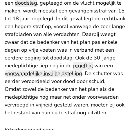
een
doodslag
, gepleegd om de vlucht mogelijk te
maken, wordt meestal een gevangenisstraf van 15
tot 18 jaar opgelegd. In dit geval legt de rechtbank
een hogere straf op, vooral vanwege de zeer lange
strafbladen van alle verdachten. Daarbij weegt
zwaar dat de bedenker van het plan pas enkele
dagen op vrije voeten was in verband met een
eerdere poging tot doodslag. Ook de 30-jarige
medeplichtige liep nog in de
proeftijd
van een
voorwaardelijke invrijheidstelling
. De schutter was
eerder veroordeeld voor dood door schuld.
Omdat zowel de bedenker van het plan als de
medeplichtige nog maar net onder voorwaarden
vervroegd in vrijheid gesteld waren, moeten zij ook
het restant van hun oude straf nog uitzitten.
Schadevergoedingen