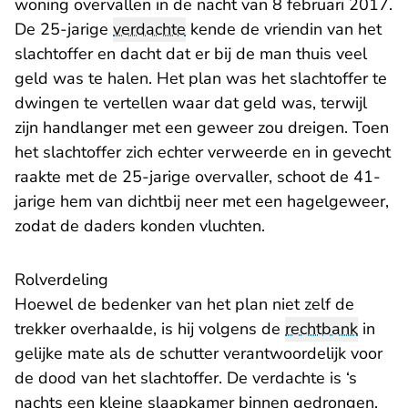
woning overvallen in de nacht van 8 februari 2017.
De 25-jarige
verdachte
kende de vriendin van het
slachtoffer en dacht dat er bij de man thuis veel
geld was te halen. Het plan was het slachtoffer te
dwingen te vertellen waar dat geld was, terwijl
zijn handlanger met een geweer zou dreigen. Toen
het slachtoffer zich echter verweerde en in gevecht
raakte met de 25-jarige overvaller, schoot de 41-
jarige hem van dichtbij neer met een hagelgeweer,
zodat de daders konden vluchten.
Rolverdeling
Hoewel de bedenker van het plan niet zelf de
trekker overhaalde, is hij volgens de
rechtbank
in
gelijke mate als de schutter verantwoordelijk voor
de dood van het slachtoffer. De verdachte is ‘s
nachts een kleine slaapkamer binnen gedrongen,