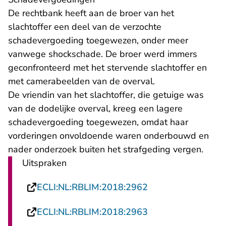
De rechtbank heeft aan de broer van het
slachtoffer een deel van de verzochte
schadevergoeding toegewezen, onder meer
vanwege shockschade. De broer werd immers
geconfronteerd met het stervende slachtoffer en
met camerabeelden van de overval.
De vriendin van het slachtoffer, die getuige was
van de dodelijke overval, kreeg een lagere
schadevergoeding toegewezen, omdat haar
vorderingen onvoldoende waren onderbouwd en
nader onderzoek buiten het strafgeding vergen.
Uitspraken
- U verlaat Rechts
ECLI:NL:RBLIM:2018:2962
- U verlaat Rechts
ECLI:NL:RBLIM:2018:2963