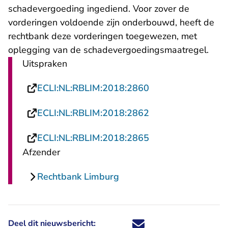
schadevergoeding ingediend. Voor zover de
vorderingen voldoende zijn onderbouwd, heeft de
rechtbank deze vorderingen toegewezen, met
oplegging van de schadevergoedingsmaatregel.
Uitspraken
- U verlaat Rechts
ECLI:NL:RBLIM:2018:2860
- U verlaat Rechts
ECLI:NL:RBLIM:2018:2862
- U verlaat Rechts
ECLI:NL:RBLIM:2018:2865
Afzender
Rechtbank Limburg
Deel dit nieuwsbericht:
Deel dit nieuwsbericht via X - U 
Deel dit nieuwsbericht via Fa
Deel dit nieuwsbericht via
Deel dit nieuwsbericht