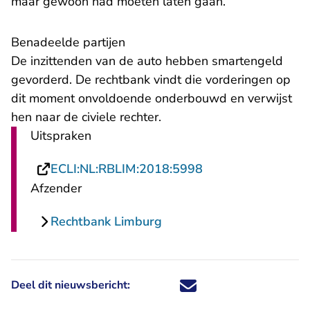
maar gewoon had moeten laten gaan.
Benadeelde partijen
De inzittenden van de auto hebben smartengeld
gevorderd. De rechtbank vindt die vorderingen op
dit moment onvoldoende onderbouwd en verwijst
hen naar de civiele rechter.
Uitspraken
- U verlaat Rechts
ECLI:NL:RBLIM:2018:5998
Afzender
Rechtbank Limburg
Deel dit nieuwsbericht:
Deel dit nieuwsbericht via X - U 
Deel dit nieuwsbericht via Fa
Deel dit nieuwsbericht via
Deel dit nieuwsbericht