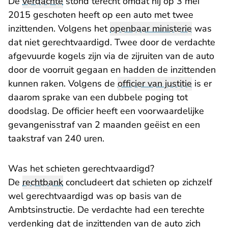
De
verdachte
stond terecht omdat hij op 3 mei
2015 geschoten heeft op een auto met twee
inzittenden. Volgens het
openbaar ministerie
was
dat niet gerechtvaardigd. Twee door de verdachte
afgevuurde kogels zijn via de zijruiten van de auto
door de voorruit gegaan en hadden de inzittenden
kunnen raken. Volgens de
officier van justitie
is er
daarom sprake van een dubbele poging tot
doodslag. De officier heeft een voorwaardelijke
gevangenisstraf van 2 maanden geëist en een
taakstraf van 240 uren.
Was het schieten gerechtvaardigd?
De
rechtbank
concludeert dat schieten op zichzelf
wel gerechtvaardigd was op basis van de
Ambtsinstructie. De verdachte had een terechte
verdenking dat de inzittenden van de auto zich