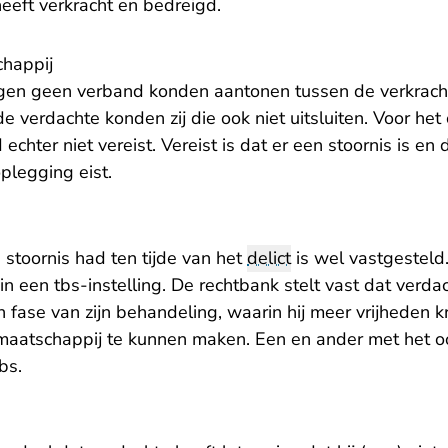
eeft verkracht en bedreigd.
chappij
en geen verband konden aantonen tussen de verkrach
e verdachte konden zij die ook niet uitsluiten. Voor het
echter niet vereist. Vereist is dat er een stoornis is en 
plegging eist.
stoornis had ten tijde van het
delict
is wel vastgesteld.
n een tbs-instelling. De rechtbank stelt vast dat verdach
n fase van zijn behandeling, waarin hij meer vrijheden
e maatschappij te kunnen maken. Een en ander met het 
bs.