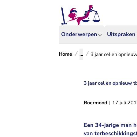
Onderwerpen
Uitspraken
Home
...
3 jaar cel en opnieuw
3 jaar cel en opnieuw t
Roermond
|
17 juli 20
Een 34-jarige man h
van terbeschikkings