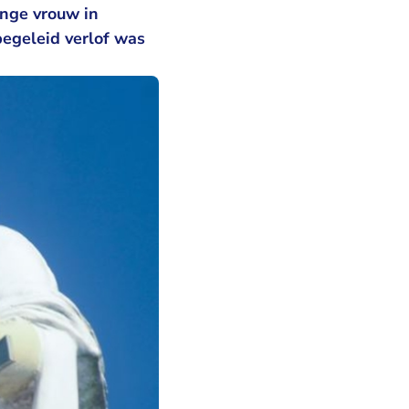
nge vrouw in
begeleid verlof was