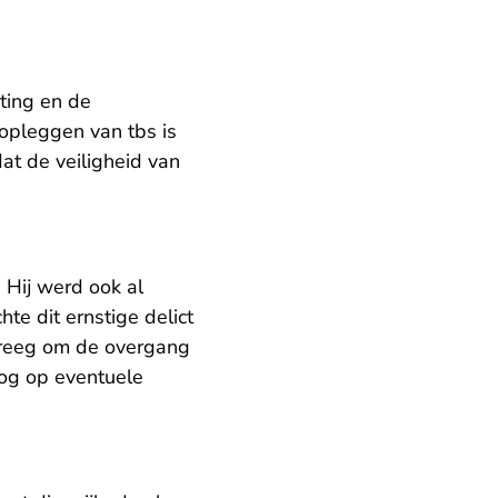
ting en de
 opleggen van tbs is
dat de veiligheid van
 Hij werd ook al
te dit ernstige delict
 kreeg om de overgang
oog op eventuele