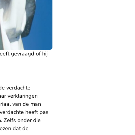
eeft gevraagd of hij
de verdachte
ar verklaringen
riaal van de man
 verdachte heeft pas
. Zelfs onder die
wezen dat de