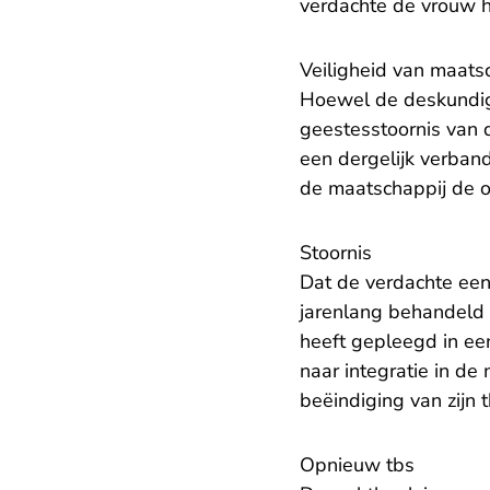
verdachte de vrouw h
Veiligheid van maats
Hoewel de deskundig
geestesstoornis van d
een dergelijk verband 
de maatschappij de o
Stoornis
Dat de verdachte een 
jarenlang behandeld i
heeft gepleegd in ee
naar integratie in d
beëindiging van zijn t
Opnieuw tbs