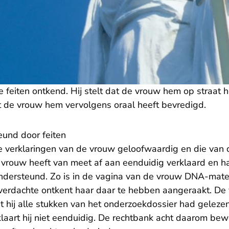
 feiten ontkend. Hij stelt dat de vrouw hem op straat h
at de vrouw hem vervolgens oraal heeft bevredigd.
eund door feiten
e verklaringen van de vrouw geloofwaardig en die van 
vrouw heeft van meet af aan eenduidig verklaard en ha
ndersteund. Zo is in de vagina van de vrouw DNA-mate
l verdachte ontkent haar daar te hebben aangeraakt. De
t hij alle stukken van het onderzoekdossier had gelezen
aart hij niet eenduidig. De rechtbank acht daarom be