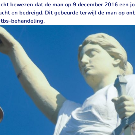
acht bewezen dat de man op 9 december 2016 een jo
acht en bedreigd. Dit gebeurde terwijl de man op on
n tbs-behandeling.