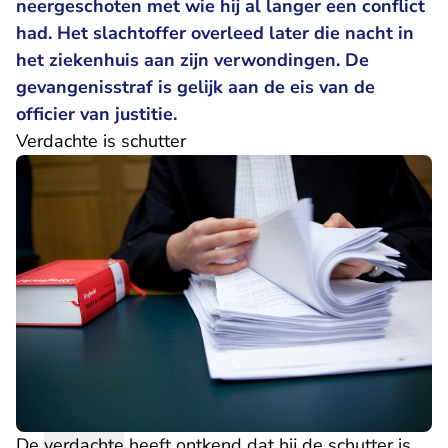
neergeschoten met wie hij al langer een conflict
had. Het slachtoffer overleed later die nacht in
het ziekenhuis aan zijn verwondingen. De
gevangenisstraf is gelijk aan de eis van de
officier van justitie.
Verdachte is schutter
De
verdachte
heeft ontkend dat hij de schutter is