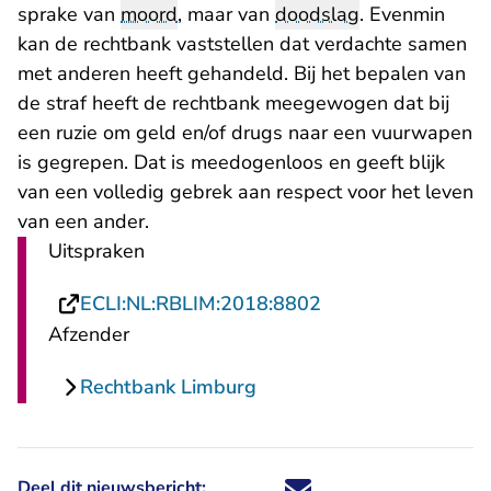
sprake van
moord
, maar van
doodslag
. Evenmin
kan de rechtbank vaststellen dat verdachte samen
met anderen heeft gehandeld. Bij het bepalen van
de straf heeft de rechtbank meegewogen dat bij
een ruzie om geld en/of drugs naar een vuurwapen
is gegrepen. Dat is meedogenloos en geeft blijk
van een volledig gebrek aan respect voor het leven
van een ander.
Uitspraken
- U verlaat Rechts
ECLI:NL:RBLIM:2018:8802
Afzender
Rechtbank Limburg
Deel dit nieuwsbericht:
Deel dit nieuwsbericht via X - U 
Deel dit nieuwsbericht via Fa
Deel dit nieuwsbericht via
Deel dit nieuwsbericht