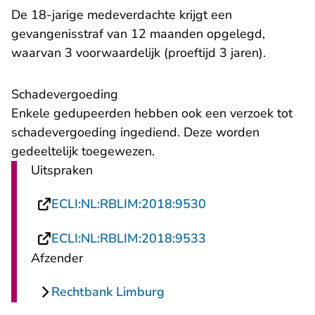
De 18-jarige medeverdachte krijgt een
gevangenisstraf van 12 maanden opgelegd,
waarvan 3 voorwaardelijk (proeftijd 3 jaren).
Schadevergoeding
Enkele gedupeerden hebben ook een verzoek tot
schadevergoeding ingediend. Deze worden
gedeeltelijk toegewezen.
Uitspraken
- U verlaat Rechts
ECLI:NL:RBLIM:2018:9530
- U verlaat Rechts
ECLI:NL:RBLIM:2018:9533
Afzender
Rechtbank Limburg