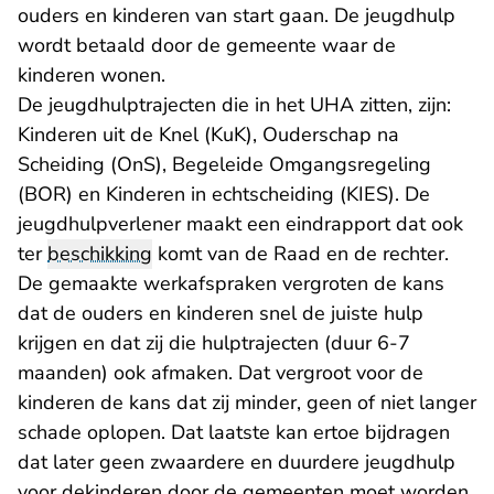
ouders en kinderen van start gaan. De jeugdhulp
wordt betaald door de gemeente waar de
kinderen wonen.
De jeugdhulptrajecten die in het UHA zitten, zijn:
Kinderen uit de Knel (KuK), Ouderschap na
Scheiding (OnS), Begeleide Omgangsregeling
(BOR) en Kinderen in echtscheiding (KIES). De
jeugdhulpverlener maakt een eindrapport dat ook
ter
beschikking
komt van de Raad en de rechter.
De gemaakte werkafspraken vergroten de kans
dat de ouders en kinderen snel de juiste hulp
krijgen en dat zij die hulptrajecten (duur 6-7
maanden) ook afmaken. Dat vergroot voor de
kinderen de kans dat zij minder, geen of niet langer
schade oplopen. Dat laatste kan ertoe bijdragen
dat later geen zwaardere en duurdere jeugdhulp
voor dekinderen door de gemeenten moet worden