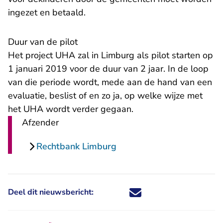
ingezet en betaald.
Duur van de pilot
Het project UHA zal in Limburg als pilot starten op
1 januari 2019 voor de duur van 2 jaar. In de loop
van die periode wordt, mede aan de hand van een
evaluatie, beslist of en zo ja, op welke wijze met
het UHA wordt verder gegaan.
Afzender
Rechtbank Limburg
Deel dit nieuwsbericht:
Deel dit nieuwsbericht via X - U 
Deel dit nieuwsbericht via Fa
Deel dit nieuwsbericht via
Deel dit nieuwsbericht