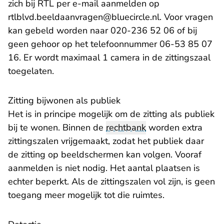
zich bij RTL per e-mail aanmelden op
- U verlaat Rec
rtlblvd.beeldaanvragen@bluecircle.nl
. Voor vragen
kan gebeld worden naar 020-236 52 06 of bij
geen gehoor op het telefoonnummer 06-53 85 07
16. Er wordt maximaal 1 camera in de zittingszaal
toegelaten.
Zitting bijwonen als publiek
Het is in principe mogelijk om de zitting als publiek
bij te wonen. Binnen de
rechtbank
worden extra
zittingszalen vrijgemaakt, zodat het publiek daar
de zitting op beeldschermen kan volgen. Vooraf
aanmelden is niet nodig. Het aantal plaatsen is
echter beperkt. Als de zittingszalen vol zijn, is geen
toegang meer mogelijk tot die ruimtes.