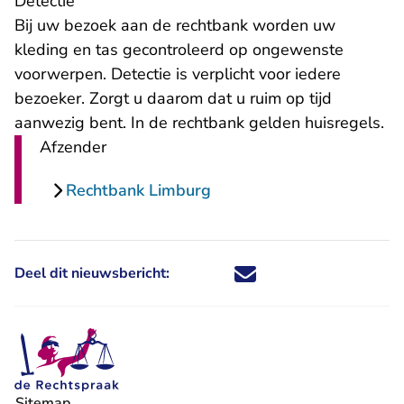
Detectie
Bij uw bezoek aan de rechtbank worden uw
kleding en tas gecontroleerd op ongewenste
voorwerpen. Detectie is verplicht voor iedere
bezoeker. Zorgt u daarom dat u ruim op tijd
aanwezig bent. In de rechtbank gelden
huisregels
.
Afzender
Rechtbank Limburg
Deel dit nieuwsbericht:
Deel dit nieuwsbericht via X - U 
Deel dit nieuwsbericht via Fa
Deel dit nieuwsbericht via
Deel dit nieuwsbericht
Sitemap