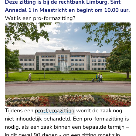
Deze zitting is bij de rechtbank Limburg, Sint
Annadal 1 in Maastricht en begint om 10.00 uur.
Wat is een pro-formazitting?
Tijdens een
pro-formazitting
wordt de zaak nog
niet inhoudelijk behandeld. Een pro-formazitting is
nodig, als een zaak binnen een bepaalde termijn –
in dit geval 90 dagen - op een zitting moet zijn