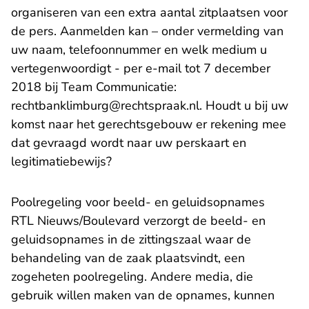
organiseren van een extra aantal zitplaatsen voor
de pers. Aanmelden kan – onder vermelding van
uw naam, telefoonnummer en welk medium u
vertegenwoordigt - per e-mail tot 7 december
2018 bij Team Communicatie:
- U verlaat Rechtsp
rechtbanklimburg@rechtspraak.nl
. Houdt u bij uw
komst naar het gerechtsgebouw er rekening mee
dat gevraagd wordt naar uw perskaart en
legitimatiebewijs?
Poolregeling voor beeld- en geluidsopnames
RTL Nieuws/Boulevard verzorgt de beeld- en
geluidsopnames in de zittingszaal waar de
behandeling van de zaak plaatsvindt, een
zogeheten poolregeling. Andere media, die
gebruik willen maken van de opnames, kunnen