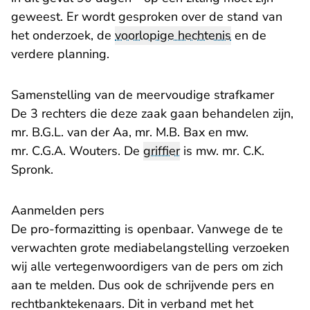
geweest. Er wordt gesproken over de stand van
het onderzoek, de
voorlopige hechtenis
en de
verdere planning.
Samenstelling van de meervoudige strafkamer
De 3 rechters die deze zaak gaan behandelen zijn,
mr. B.G.L. van der Aa, mr. M.B. Bax en mw.
mr. C.G.A. Wouters. De
griffier
is mw. mr. C.K.
Spronk.
Aanmelden pers
De pro-formazitting is openbaar. Vanwege de te
verwachten grote mediabelangstelling verzoeken
wij alle vertegenwoordigers van de pers om zich
aan te melden. Dus ook de schrijvende pers en
rechtbanktekenaars. Dit in verband met het